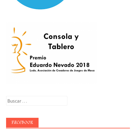
Buscar:
FACEBOOK