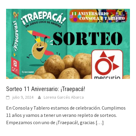
Sorteo 11 Aniversario: ¡Traepacá!
julio 9, 2024
Lorena Garcés Abarca
En Consola y Tablero estamos de celebración. Cumplimos
11 años y vamos a tener un verano repleto de sorteos.
Empezamos con uno de ¡Traepacá!, gracias
[…]