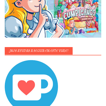
¿NOS AYUDAS A SEGUIR EN ESTE VIAJE?