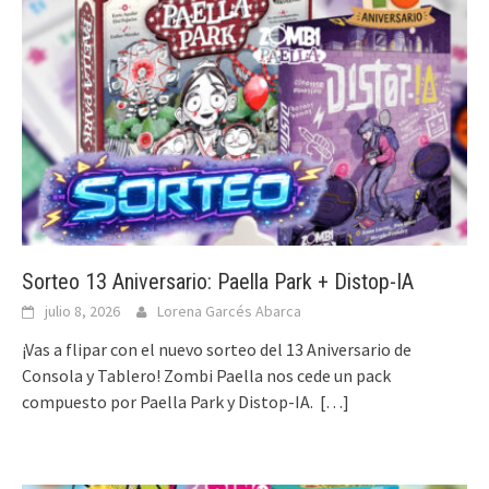
Sorteo 13 Aniversario: Paella Park + Distop-IA
julio 8, 2026
Lorena Garcés Abarca
¡Vas a flipar con el nuevo sorteo del 13 Aniversario de
Consola y Tablero! Zombi Paella nos cede un pack
compuesto por Paella Park y Distop-IA.
[…]