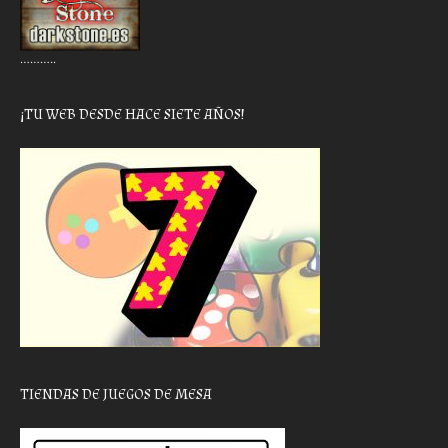
………..
¡TU WEB DESDE HACE SIETE AÑOS!
TIENDAS DE JUEGOS DE MESA