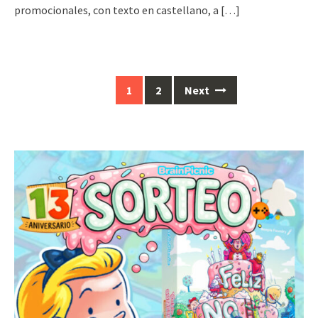
promocionales, con texto en castellano, a
[…]
Posts
1
2
Next
navigation