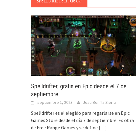
SPELLDRIFTER JUEGO
Spelldrifter, gratis en Epic desde el 7 de
septiembre
septiembre 1, 2023
Josu Bonilla Sierra
Spelldrifter es el elegido para regarlarse en Epic
Games Store desde el día 7 de septiembre. Es obra
de Free Range Games y se define
[…]