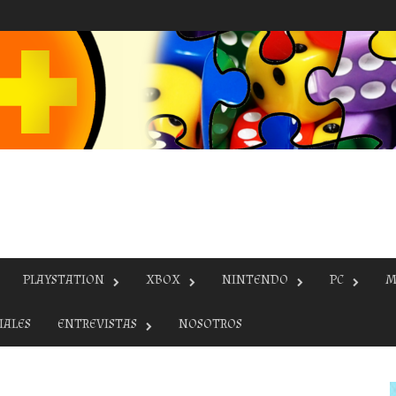
PLAYSTATION
XBOX
NINTENDO
PC
M
IALES
ENTREVISTAS
NOSOTROS