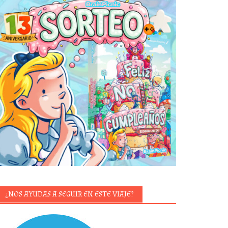
¿NOS AYUDAS A SEGUIR EN ESTE VIAJE?