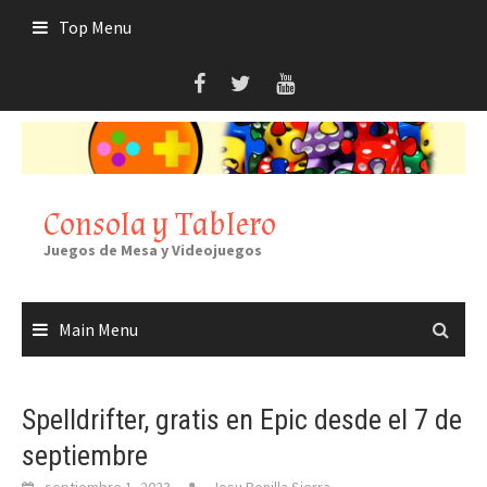
Skip
Top Menu
to
content
Consola y Tablero
Juegos de Mesa y Videojuegos
Main Menu
Spelldrifter, gratis en Epic desde el 7 de
septiembre