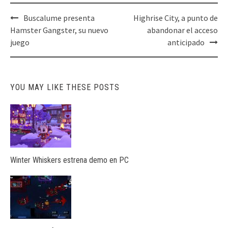
Post
Buscalume presenta
Highrise City, a punto de
navigation
Hamster Gangster, su nuevo
abandonar el acceso
juego
anticipado
YOU MAY LIKE THESE POSTS
Winter Whiskers estrena demo en PC