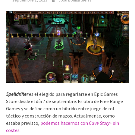
septiembre 1, 2023
Josu Bonilla Sierra
Spelldrifter
es el elegido para regarlarse en Epic Games
Store desde el día 7 de septiembre. Es obra de Free Range
Games y se define como un híbrido entre juego de rol
táctico y construcción de mazos. Actualmente, como
estaba previsto,
podemos hacernos con
Cave Story+
sin
costes
.