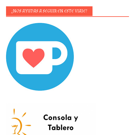
¿NOS AYUDAS A SEGUIR EN ESTE VIAJE?