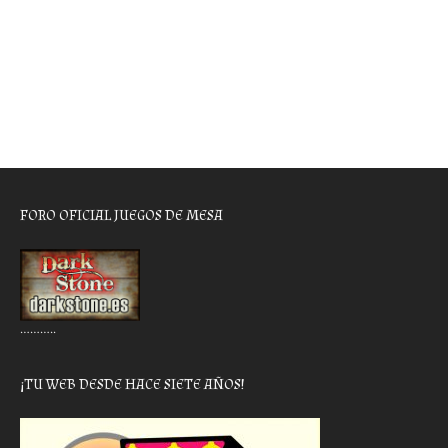
FORO OFICIAL JUEGOS DE MESA
………..
¡TU WEB DESDE HACE SIETE AÑOS!