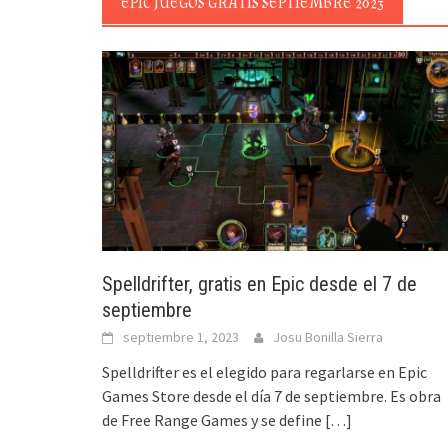
EPIC JUEGOS GRATIS SEPTIEMBRE 2023
Spelldrifter, gratis en Epic desde el 7 de
septiembre
septiembre 1, 2023
Josu Bonilla Sierra
Spelldrifter es el elegido para regarlarse en Epic
Games Store desde el día 7 de septiembre. Es obra
de Free Range Games y se define
[…]