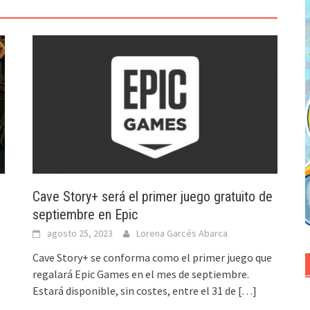
Cave Story+ será el primer juego gratuito de
septiembre en Epic
agosto 25, 2023
Lorena Garcés Abarca
Cave Story+ se conforma como el primer juego que
regalará Epic Games en el mes de septiembre.
Estará disponible, sin costes, entre el 31 de
[…]