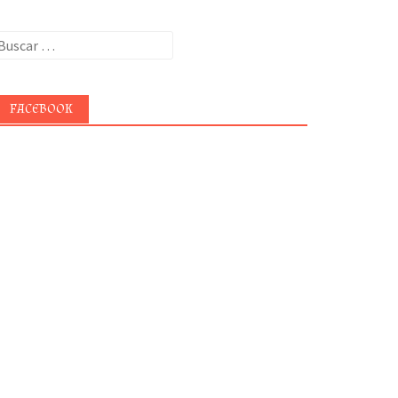
uscar:
FACEBOOK