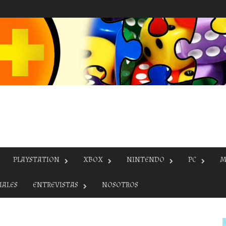
PLAYSTATION
XBOX
NINTENDO
PC
M
IALES
ENTREVISTAS
NOSOTROS