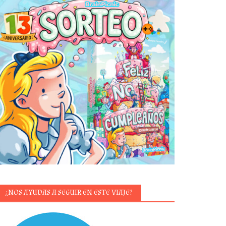
¿NOS AYUDAS A SEGUIR EN ESTE VIAJE?