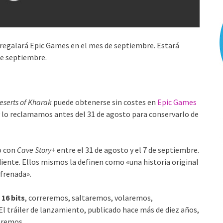
regalará Epic Games en el mes de septiembre. Estará
 de septiembre.
serts of Kharak
puede obtenerse sin costes en
Epic Games
 y lo reclamamos antes del 31 de agosto para conservarlo de
io con
Cave Story+
entre el 31 de agosto y el 7 de septiembre.
diente. Ellos mismos la definen como «una historia original
nfrenada».
 16 bits
, correremos, saltaremos, volaremos,
El tráiler de lanzamiento, publicado hace más de diez años,
aremos.