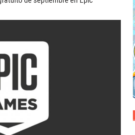
gratuito de septiembre en Epic