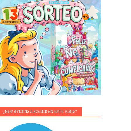
¿NOS AYUDAS A SEGUIR EN ESTE VIAJE?