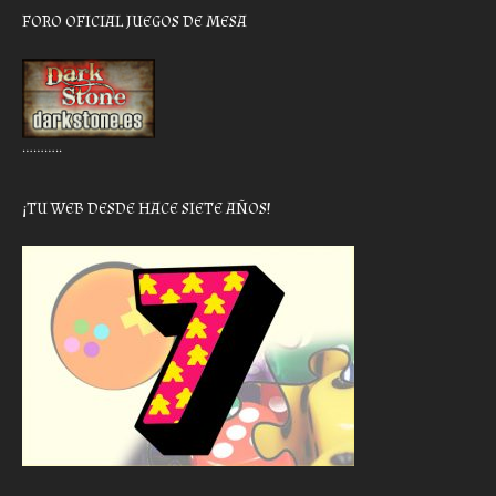
FORO OFICIAL JUEGOS DE MESA
………..
¡TU WEB DESDE HACE SIETE AÑOS!