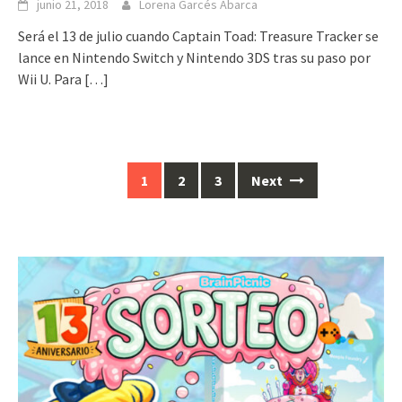
junio 21, 2018
Lorena Garcés Abarca
Será el 13 de julio cuando Captain Toad: Treasure Tracker se
lance en Nintendo Switch y Nintendo 3DS tras su paso por
Wii U. Para
[…]
Posts
1
2
3
Next
navigation