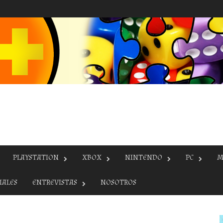
PLAYSTATION
XBOX
NINTENDO
PC
M
IALES
ENTREVISTAS
NOSOTROS