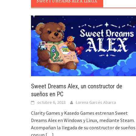
SWEET DREAMS ALEX LINUX
Sweet Dreams Alex, un constructor de
sueños en PC
octubre 6, 2023
Lorena Garcés Abarca
Clarity Games y Kasedo Games estrenan Sweet
Dreams Alex en Windows y Linux, mediante Steam.
Acompañan la llegada de su constructor de sueños
con un
[…]