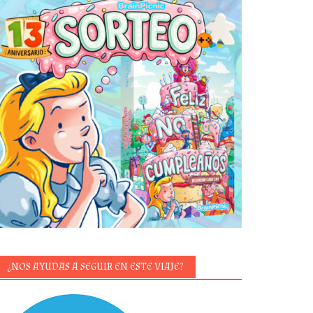
¿NOS AYUDAS A SEGUIR EN ESTE VIAJE?