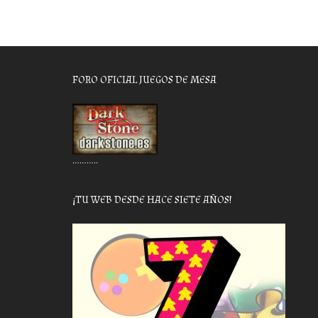
FORO OFICIAL JUEGOS DE MESA
………..
¡TU WEB DESDE HACE SIETE AÑOS!