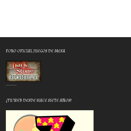
FORO OFICIAL JUEGOS DE MESA
………..
¡TU WEB DESDE HACE SIETE AÑOS!