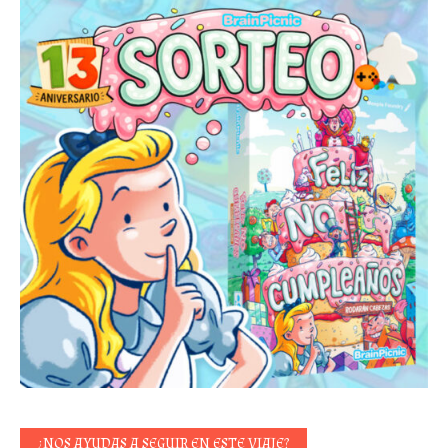
¿NOS AYUDAS A SEGUIR EN ESTE VIAJE?