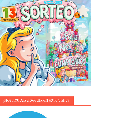
¿NOS AYUDAS A SEGUIR EN ESTE VIAJE?