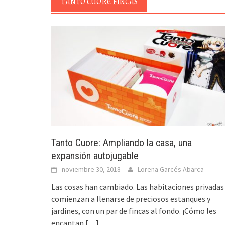
TANTO CUORE FINCAS
Tanto Cuore: Ampliando la casa, una
expansión autojugable
noviembre 30, 2018
Lorena Garcés Abarca
Las cosas han cambiado. Las habitaciones privadas
comienzan a llenarse de preciosos estanques y
jardines, con un par de fincas al fondo. ¡Cómo les
encantan
[…]