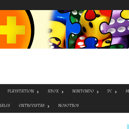
PLAYSTATION
XBOX
NINTENDO
PC
M
IALES
ENTREVISTAS
NOSOTROS