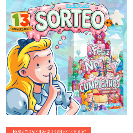
¿NOS AYUDAS A SEGUIR EN ESTE VIAJE?