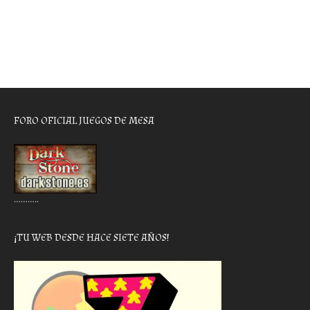
FORO OFICIAL JUEGOS DE MESA
………..
¡TU WEB DESDE HACE SIETE AÑOS!