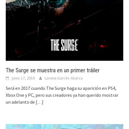
The Surge se muestra en un primer tráiler
junio 17, 2016
Lorena Garcés Abarca
Será en 2017 cuando The Surge haga su aparición en PS4,
Xbox One y PC, pero sus creadores ya han querido mostrar
un adelanto de
[…]