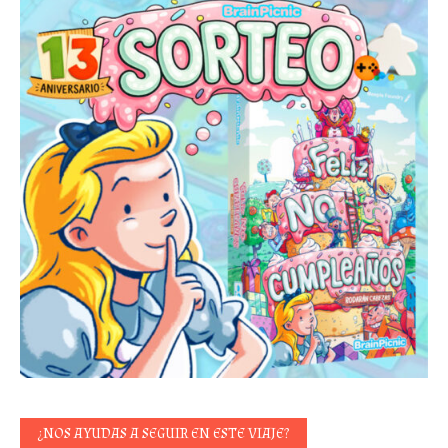
¿NOS AYUDAS A SEGUIR EN ESTE VIAJE?