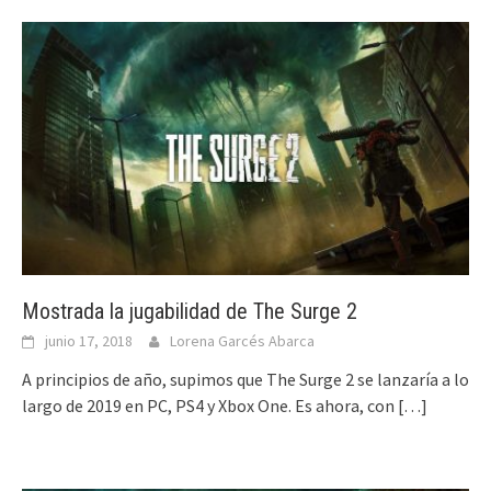
Mostrada la jugabilidad de The Surge 2
junio 17, 2018
Lorena Garcés Abarca
A principios de año, supimos que The Surge 2 se lanzaría a lo
largo de 2019 en PC, PS4 y Xbox One. Es ahora, con
[…]