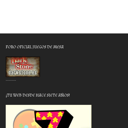
FORO OFICIAL JUEGOS DE MESA
………..
¡TU WEB DESDE HACE SIETE AÑOS!