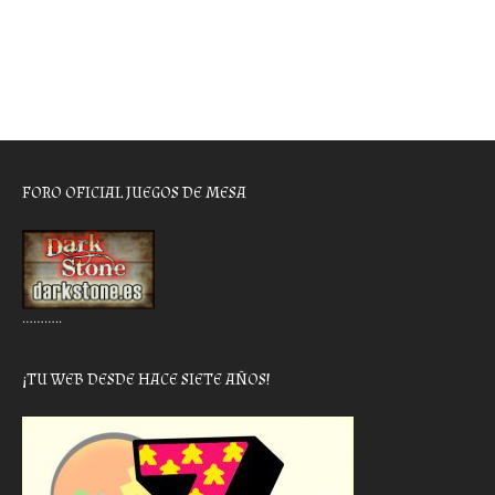
FORO OFICIAL JUEGOS DE MESA
………..
¡TU WEB DESDE HACE SIETE AÑOS!