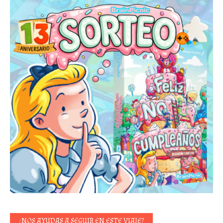
¿NOS AYUDAS A SEGUIR EN ESTE VIAJE?