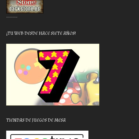
………..
¡TU WEB DESDE HACE SIETE AÑOS!
TIENDAS DE JUEGOS DE MESA