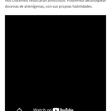
nos crucemos resultarán amistosos. Podremos desbloquear
docenas de alienígenas, con sus propias habilidades.