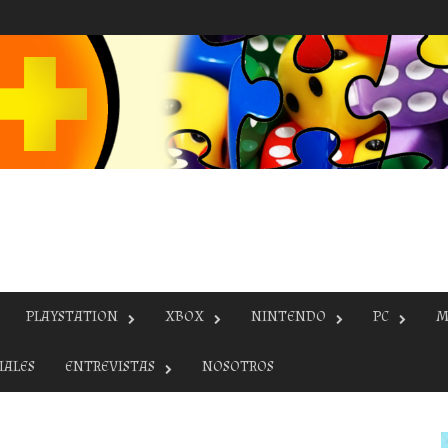
PLAYSTATION
XBOX
NINTENDO
PC
M
IALES
ENTREVISTAS
NOSOTROS