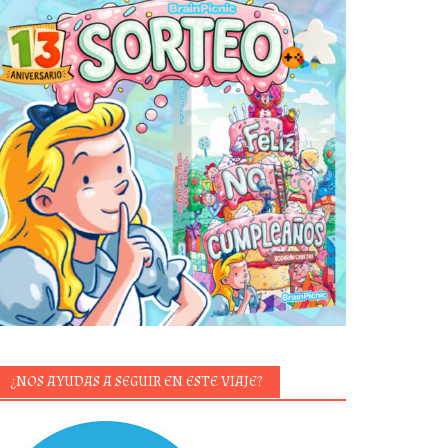
¿NOS AYUDAS A SEGUIR EN ESTE VIAJE?