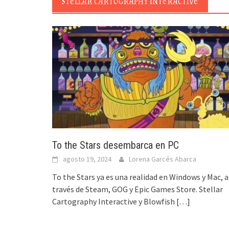
STELLAR CARTOGRAPHY INTERACTIVE
To the Stars desembarca en PC
agosto 19, 2024
Lorena Garcés Abarca
To the Stars ya es una realidad en Windows y Mac, a
través de Steam, GOG y Epic Games Store. Stellar
Cartography Interactive y Blowfish
[…]