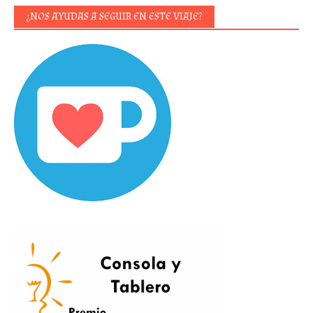
¿NOS AYUDAS A SEGUIR EN ESTE VIAJE?