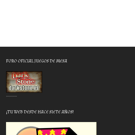
FORO OFICIAL JUEGOS DE MESA
………..
¡TU WEB DESDE HACE SIETE AÑOS!