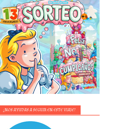
¿NOS AYUDAS A SEGUIR EN ESTE VIAJE?