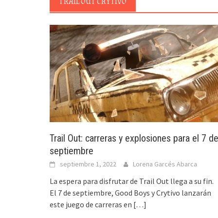
TRAIL OUT CRYTIVO
Trail Out: carreras y explosiones para el 7 d
septiembre
septiembre 1, 2022
Lorena Garcés Abarca
La espera para disfrutar de Trail Out llega a su fin.
El 7 de septiembre, Good Boys y Crytivo lanzarán
este juego de carreras en
[…]