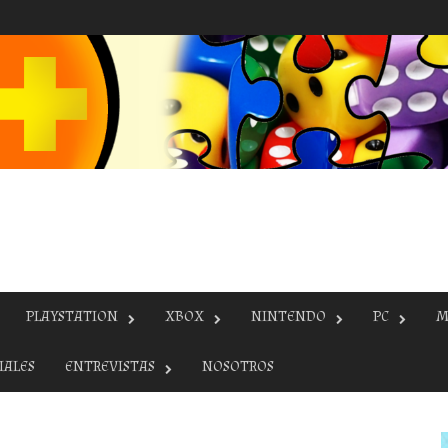
PLAYSTATION
XBOX
NINTENDO
PC
M
IALES
ENTREVISTAS
NOSOTROS