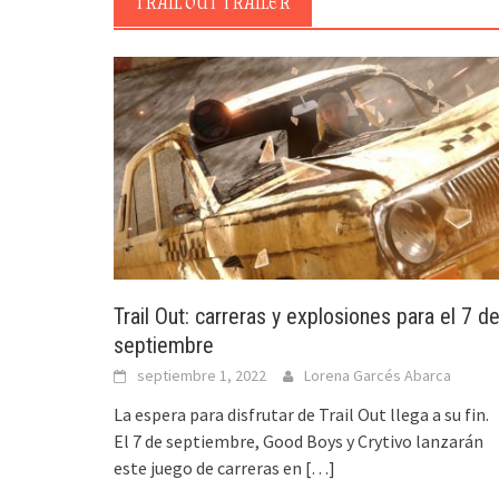
TRAIL OUT TRAILER
Trail Out: carreras y explosiones para el 7 d
septiembre
septiembre 1, 2022
Lorena Garcés Abarca
La espera para disfrutar de Trail Out llega a su fin.
El 7 de septiembre, Good Boys y Crytivo lanzarán
este juego de carreras en
[…]