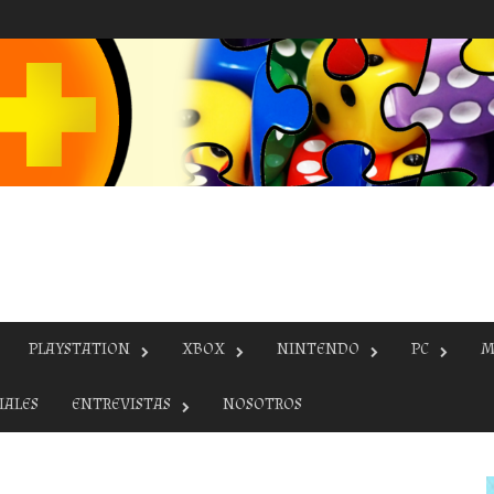
PLAYSTATION
XBOX
NINTENDO
PC
M
IALES
ENTREVISTAS
NOSOTROS