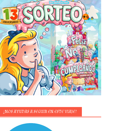
¿NOS AYUDAS A SEGUIR EN ESTE VIAJE?