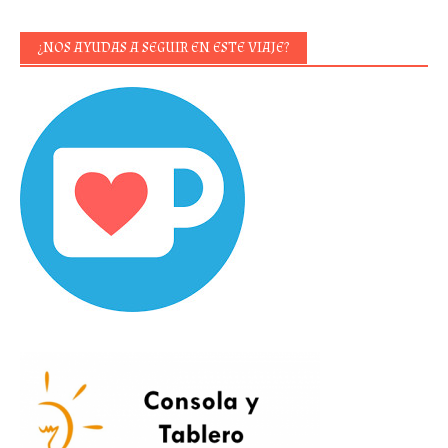
¿NOS AYUDAS A SEGUIR EN ESTE VIAJE?