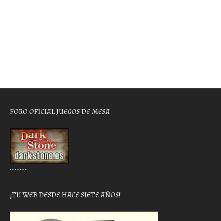
FORO OFICIAL JUEGOS DE MESA
………..
¡TU WEB DESDE HACE SIETE AÑOS!