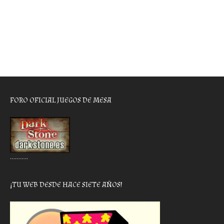
FORO OFICIAL JUEGOS DE MESA
………..
¡TU WEB DESDE HACE SIETE AÑOS!