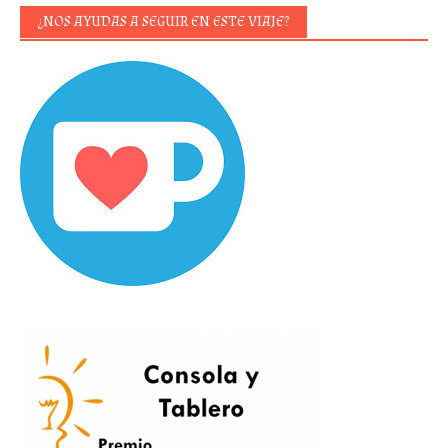
¿NOS AYUDAS A SEGUIR EN ESTE VIAJE?