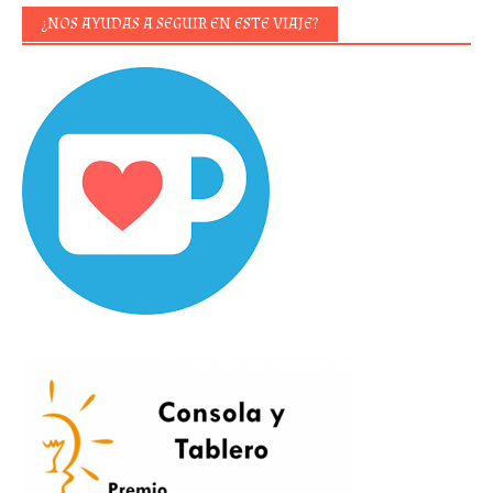
¿NOS AYUDAS A SEGUIR EN ESTE VIAJE?