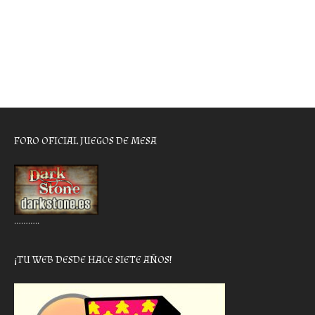
FORO OFICIAL JUEGOS DE MESA
………..
¡TU WEB DESDE HACE SIETE AÑOS!