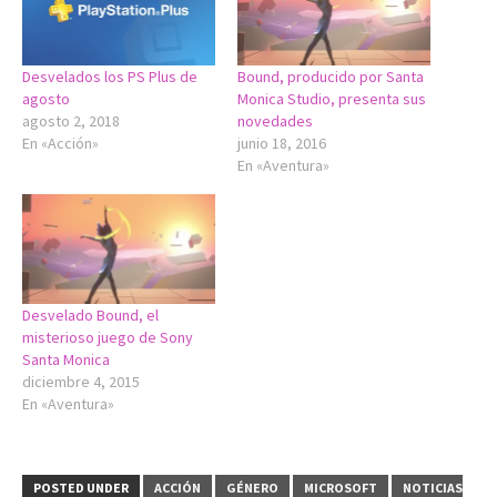
Desvelados los PS Plus de
Bound, producido por Santa
agosto
Monica Studio, presenta sus
agosto 2, 2018
novedades
En «Acción»
junio 18, 2016
En «Aventura»
Desvelado Bound, el
misterioso juego de Sony
Santa Monica
diciembre 4, 2015
En «Aventura»
POSTED UNDER
ACCIÓN
GÉNERO
MICROSOFT
NOTICIAS