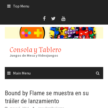
Skip
Top Menu
to
content
Consola y Tablero
Juegos de Mesa y Videojuegos
Main Menu
Bound by Flame se muestra en su
tráiler de lanzamiento