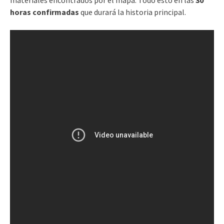
materiales encontrados por el mapa. Todo esto en las
30
horas confirmadas
que durará la historia principal.