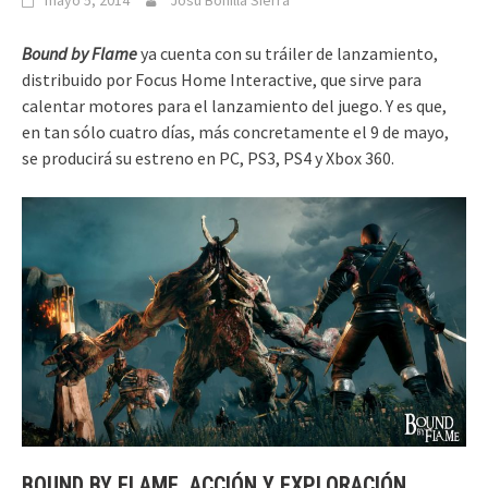
mayo 5, 2014
Josu Bonilla Sierra
Bound by Flame
ya cuenta con su tráiler de lanzamiento,
distribuido por Focus Home Interactive, que sirve para
calentar motores para el lanzamiento del juego. Y es que,
en tan sólo cuatro días, más concretamente el 9 de mayo,
se producirá su estreno en PC, PS3, PS4 y Xbox 360.
BOUND BY FLAME, ACCIÓN Y EXPLORACIÓN