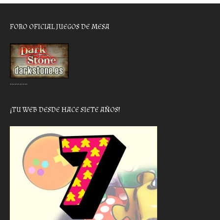
FORO OFICIAL JUEGOS DE MESA
………..
¡TU WEB DESDE HACE SIETE AÑOS!