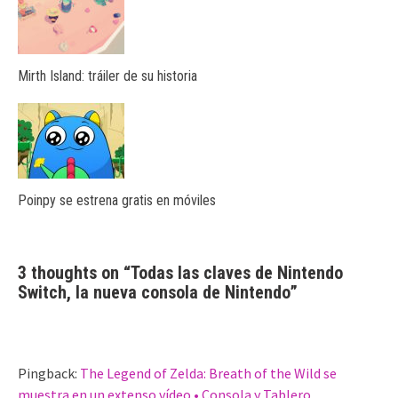
Mirth Island: tráiler de su historia
Poinpy se estrena gratis en móviles
3 thoughts on “
Todas las claves de Nintendo
Switch, la nueva consola de Nintendo
”
Pingback:
The Legend of Zelda: Breath of the Wild se
muestra en un extenso vídeo • Consola y Tablero