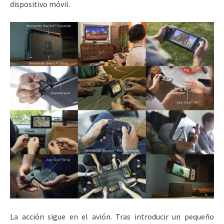
dispositivo móvil.
La acción sigue en el avión. Tras introducir un pequeño