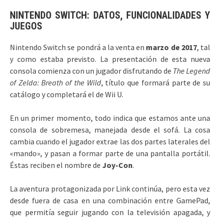
NINTENDO SWITCH: DATOS, FUNCIONALIDADES Y
JUEGOS
Nintendo Switch se pondrá a la venta en
marzo de 2017
, tal
y como estaba previsto. La presentación de esta nueva
consola comienza con un jugador disfrutando de
The Legend
of Zelda: Breath of the Wild
, título que formará parte de su
catálogo y completará el de Wii U.
En un primer momento, todo indica que estamos ante una
consola de sobremesa, manejada desde el sofá. La cosa
cambia cuando el jugador extrae las dos partes laterales del
«mando», y pasan a formar parte de una pantalla portátil.
Éstas reciben el nombre de
Joy-Con
.
La aventura protagonizada por Link continúa, pero esta vez
desde fuera de casa en una combinación entre GamePad,
que permitía seguir jugando con la televisión apagada, y