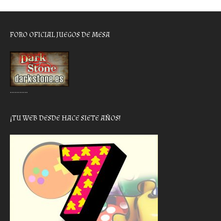
FORO OFICIAL JUEGOS DE MESA
………..
¡TU WEB DESDE HACE SIETE AÑOS!