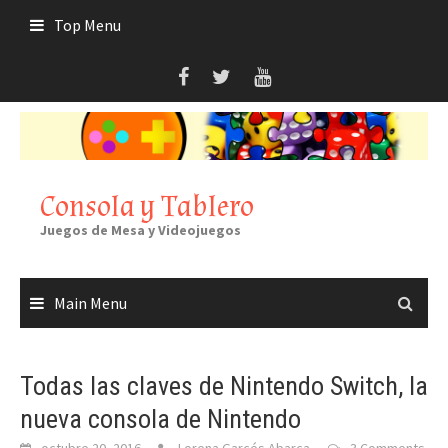
Skip
Top Menu
to
content
Consola y Tablero
Juegos de Mesa y Videojuegos
Main Menu
Todas las claves de Nintendo Switch, la
nueva consola de Nintendo