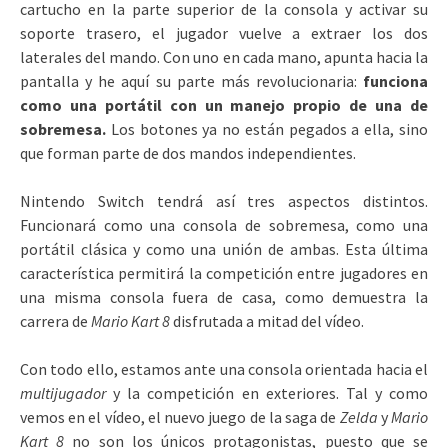
cartucho en la parte superior de la consola y activar su
soporte trasero, el jugador vuelve a extraer los dos
laterales del mando. Con uno en cada mano, apunta hacia la
pantalla y he aquí su parte más revolucionaria:
funciona
como una portátil con un manejo propio de una de
sobremesa.
Los botones ya no están pegados a ella, sino
que forman parte de dos mandos independientes.
Nintendo Switch tendrá así tres aspectos distintos.
Funcionará como una consola de sobremesa, como una
portátil clásica y como una unión de ambas. Esta última
característica permitirá la competición entre jugadores en
una misma consola fuera de casa, como demuestra la
carrera de
Mario Kart 8
disfrutada a mitad del vídeo.
Con todo ello, estamos ante una consola orientada hacia el
multijugador
y la competición en exteriores. Tal y como
vemos en el vídeo, el nuevo juego de la saga de
Zelda
y
Mario
Kart 8
no son los únicos protagonistas, puesto que se