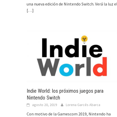
una nueva edición de Nintendo Switch. Verá la luz e
[…]
Indie World: los próximos juegos para
Nintendo Switch
agosto 20, 2019
Lorena Garcés Abarca
Con motivo de la Gamescom 2019, Nintendo ha