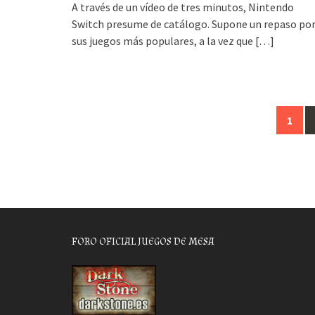
A través de un vídeo de tres minutos, Nintendo
Switch presume de catálogo. Supone un repaso po
sus juegos más populares, a la vez que
[…]
Posts
1
navigation
FORO OFICIAL JUEGOS DE MESA