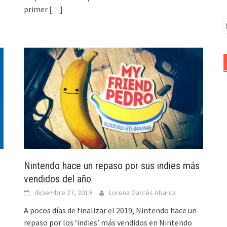
primer
[…]
B
Nintendo hace un repaso por sus indies más
vendidos del año
diciembre 27, 2019
Lorena Garcés Abarca
A pocos días de finalizar el 2019, Nintendo hace un
repaso por los ‘indies’ más vendidos en Nintendo