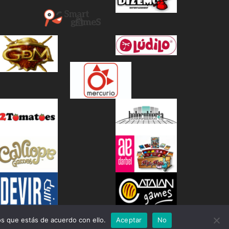
s que estás de acuerdo con ello.
Aceptar
No