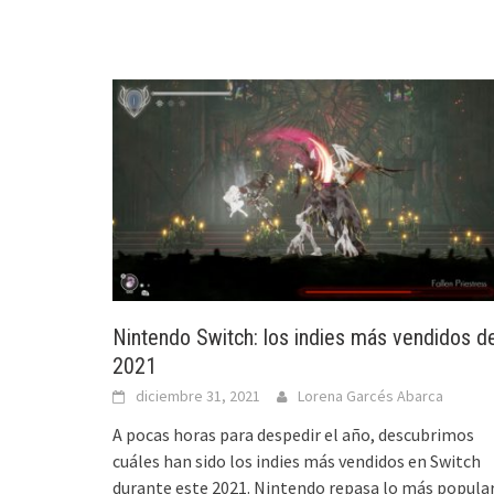
Nintendo Switch: los indies más vendidos d
2021
diciembre 31, 2021
Lorena Garcés Abarca
A pocas horas para despedir el año, descubrimos
cuáles han sido los indies más vendidos en Switch
durante este 2021. Nintendo repasa lo más popula