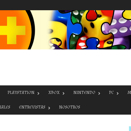
PLAYSTATION
XBOX
NINTENDO
PC
M
IALES
ENTREVISTAS
NOSOTROS