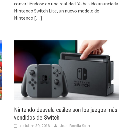
convirtiéndose en una realidad. Ya ha sido anunciada
Nintendo Switch Lite, un nuevo modelo de
Nintendo
[…]
Nintendo desvela cuáles son los juegos más
vendidos de Switch
octubre 30, 2018
Josu Bonilla Sierra