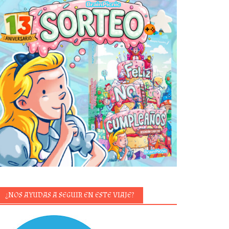
¿NOS AYUDAS A SEGUIR EN ESTE VIAJE?