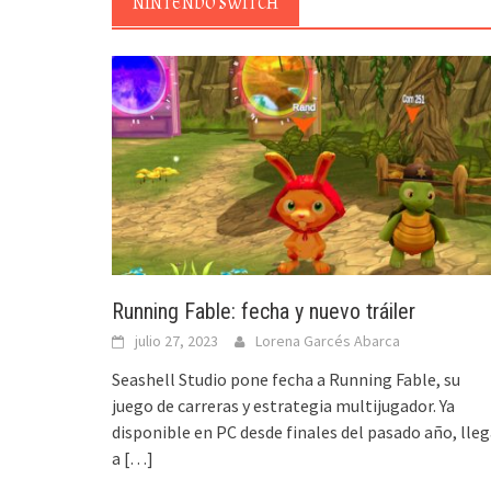
NINTENDO SWITCH
Running Fable: fecha y nuevo tráiler
julio 27, 2023
Lorena Garcés Abarca
Seashell Studio pone fecha a Running Fable, su
juego de carreras y estrategia multijugador. Ya
disponible en PC desde finales del pasado año, lle
a
[…]