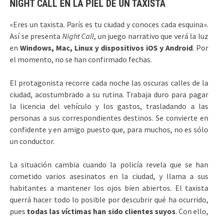
NIGHT CALL EN LA PIEL DE UN TAXISTA
«Eres un taxista. París es tu ciudad y conoces cada esquina».
Así se presenta
Night Call
, un juego narrativo que verá la luz
en
Windows, Mac, Linux y dispositivos iOS y Android
. Por
el momento, no se han confirmado fechas.
El protagonista recorre cada noche las oscuras calles de la
ciudad, acostumbrado a su rutina. Trabaja duro para pagar
la licencia del vehículo y los gastos, trasladando a las
personas a sus correspondientes destinos. Se convierte en
confidente y en amigo puesto que, para muchos, no es sólo
un conductor.
La situación cambia cuando la policía revela que se han
cometido varios asesinatos en la ciudad, y llama a sus
habitantes a mantener los ojos bien abiertos. El taxista
querrá hacer todo lo posible por descubrir qué ha ocurrido,
pues
todas las víctimas han sido clientes suyos
. Con ello,