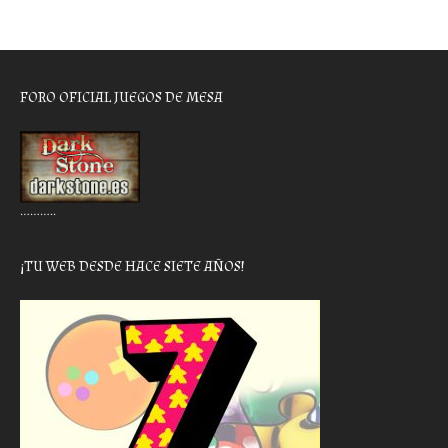
FORO OFICIAL JUEGOS DE MESA
………..
¡TU WEB DESDE HACE SIETE AÑOS!