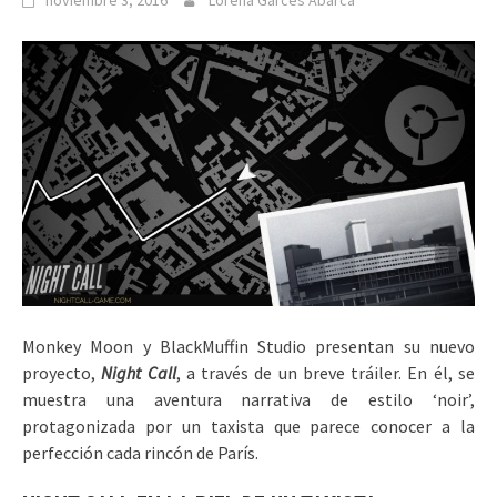
noviembre 3, 2016
Lorena Garcés Abarca
Monkey Moon y BlackMuffin Studio presentan su nuevo
proyecto,
Night Call
, a través de un breve tráiler. En él, se
muestra una aventura narrativa de estilo ‘noir’,
protagonizada por un taxista que parece conocer a la
perfección cada rincón de París.