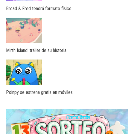
Bread & Fred tendrá formato físico
Mirth Island: tráiler de su historia
Poinpy se estrena gratis en móviles