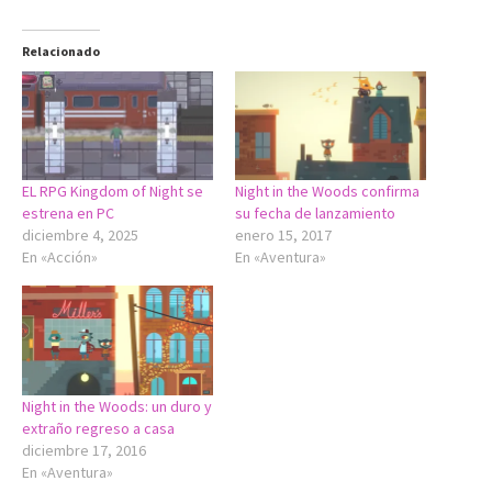
Relacionado
EL RPG Kingdom of Night se
Night in the Woods confirma
estrena en PC
su fecha de lanzamiento
diciembre 4, 2025
enero 15, 2017
En «Acción»
En «Aventura»
Night in the Woods: un duro y
extraño regreso a casa
diciembre 17, 2016
En «Aventura»