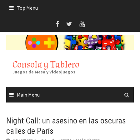
Skip
Top Menu
to
content
Consola y Tablero
Juegos de Mesa y Videojuegos
Main Menu
Night Call: un asesino en las oscuras
calles de París