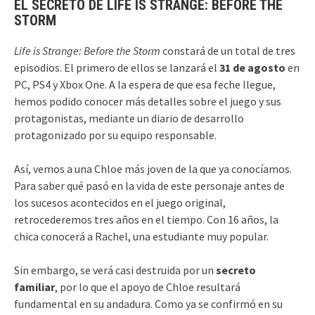
EL SECRETO DE LIFE IS STRANGE: BEFORE THE
STORM
Life is Strange: Before the Storm
constará de un total de tres
episodios. El primero de ellos se lanzará el
31 de agosto
en
PC, PS4 y Xbox One. A la espera de que esa feche llegue,
hemos podido conocer más detalles sobre el juego y sus
protagonistas, mediante un diario de desarrollo
protagonizado por su equipo responsable.
Así, vemos a una Chloe más joven de la que ya conocíamos.
Para saber qué pasó en la vida de este personaje antes de
los sucesos acontecidos en el juego original,
retrocederemos tres años en el tiempo. Con 16 años, la
chica conocerá a Rachel, una estudiante muy popular.
Sin embargo, se verá casi destruida por un
secreto
familiar
, por lo que el apoyo de Chloe resultará
fundamental en su andadura. Como ya se confirmó en su