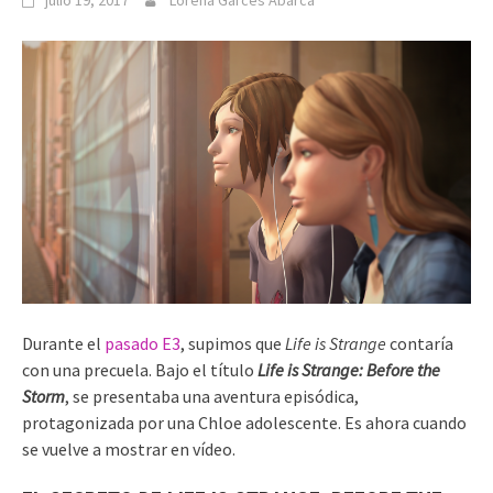
julio 19, 2017
Lorena Garcés Abarca
Durante el
pasado E3
, supimos que
Life is Strange
contaría
con una precuela. Bajo el título
Life is Strange: Before the
Storm
, se presentaba una aventura episódica,
protagonizada por una Chloe adolescente. Es ahora cuando
se vuelve a mostrar en vídeo.