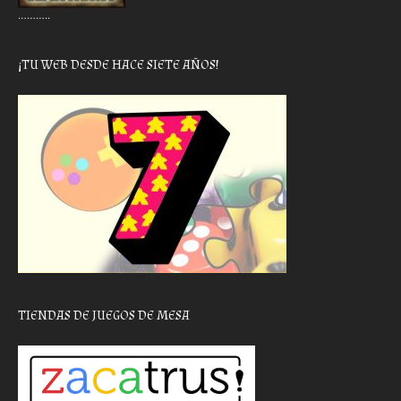
………..
¡TU WEB DESDE HACE SIETE AÑOS!
TIENDAS DE JUEGOS DE MESA