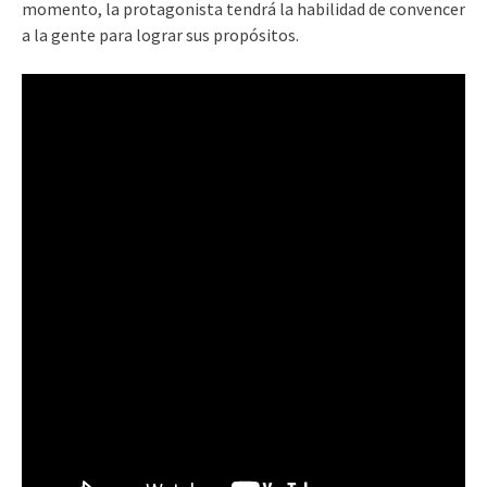
momento, la protagonista tendrá la habilidad de convencer
a la gente para lograr sus propósitos.