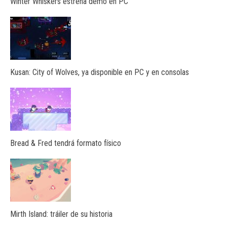
Winter Whiskers estrena demo en PC
Kusan: City of Wolves, ya disponible en PC y en consolas
Bread & Fred tendrá formato físico
Mirth Island: tráiler de su historia