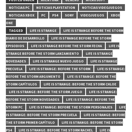
NOTICIAS PC
NOTICIAS PLAYSTATION
NOTICIAS VIDEOJUEGOS
NOTICIAS XBOX
PC
PS4
SONY
VIDEOJUEGOS
XBOX
ONE
TAGGED
LIFE IS STRANGE
LIFE IS STRANGE BEFORE THE STORM
DIARIO DE DESARROLLO
LIFE IS STRANGE BEFORE THE STORM
EPISODIOS
LIFE IS STRANGE BEFORE THE STORM FECHA
LIFE IS
STRANGE BEFORE THE STORM LANZAMIENTO
LIFE IS STRANGE
NOVEDADES
LIFE IS STRANGE NUEVO JUEGO
LIFE IS STRANGE
PRECUELA
LIFE IS STRANGE: BEFORE THE STORM
LIFE IS STRANGE:
BEFORE THE STORM ARGUMENTO
LIFE IS STRANGE: BEFORE THE
STORM CAPÍTULOS
LIFE IS STRANGE: BEFORE THE STORM CHLOE
LIFE IS STRANGE: BEFORE THE STORM JUEGO
LIFE IS STRANGE:
BEFORE THE STORM NOVEDADES
LIFE IS STRANGE: BEFORE THE
STORM PC
LIFE IS STRANGE: BEFORE THE STORM PERSONAJES
LIFE
IS STRANGE: BEFORE THE STORM PRECUELA
LIFE IS STRANGE: BEFORE
THE STORM PRIMER CAPÍTULO
LIFE IS STRANGE: BEFORE THE STORM
PS4
LIFE IS STRANGE: BEFORE THE STORM RACHEL
LIFE IS