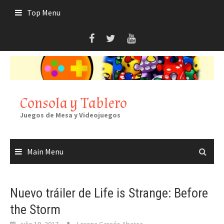
Skip
Top Menu
to
content
Consola y Tablero
Juegos de Mesa y Videojuegos
Main Menu
Nuevo tráiler de Life is Strange: Before
the Storm