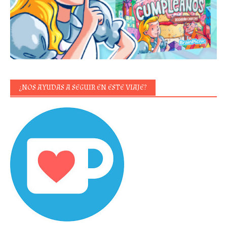
¿NOS AYUDAS A SEGUIR EN ESTE VIAJE?