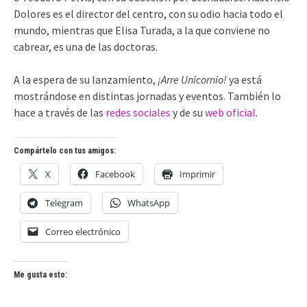
Dolores es el director del centro, con su odio hacia todo el
mundo, mientras que Elisa Turada, a la que conviene no
cabrear, es una de las doctoras.
A la espera de su lanzamiento,
¡Arre Unicornio!
ya está
mostrándose en distintas jornadas y eventos. También lo
hace a través de las
redes sociales
y de su
web oficial
.
Compártelo con tus amigos:
X
Facebook
Imprimir
Telegram
WhatsApp
Correo electrónico
Me gusta esto: