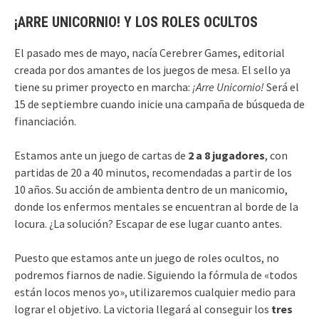
¡ARRE UNICORNIO! Y LOS ROLES OCULTOS
El pasado mes de mayo, nacía Cerebrer Games, editorial
creada por dos amantes de los juegos de mesa. El sello ya
tiene su primer proyecto en marcha:
¡Arre Unicornio!
Será el
15 de septiembre cuando inicie una campaña de búsqueda de
financiación.
Estamos ante un juego de cartas de
2 a 8 jugadores
, con
partidas de 20 a 40 minutos, recomendadas a partir de los
10 años. Su acción de ambienta dentro de un manicomio,
donde los enfermos mentales se encuentran al borde de la
locura. ¿La solución? Escapar de ese lugar cuanto antes.
Puesto que estamos ante un juego de roles ocultos, no
podremos fiarnos de nadie. Siguiendo la fórmula de «todos
están locos menos yo», utilizaremos cualquier medio para
lograr el objetivo. La victoria llegará al conseguir los
tres