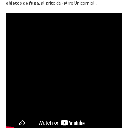
objetos de fuga
, al grito de «¡Arre Unicornio!».