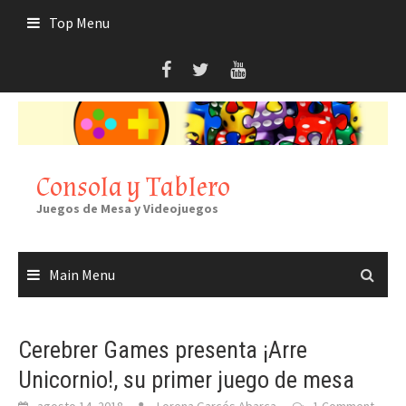
Skip
Top Menu
to
content
Consola y Tablero
Juegos de Mesa y Videojuegos
Main Menu
Cerebrer Games presenta ¡Arre
Unicornio!, su primer juego de mesa