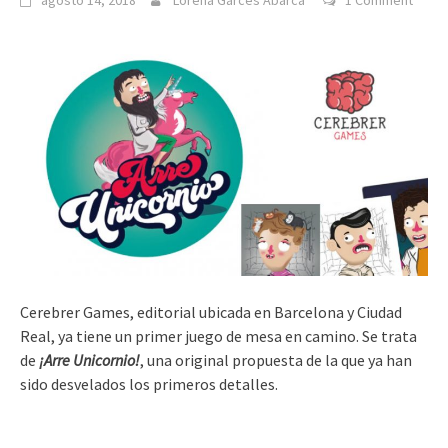
agosto 14, 2018
Lorena Garcés Abarca
1 Comment
Cerebrer Games, editorial ubicada en Barcelona y Ciudad
Real, ya tiene un primer juego de mesa en camino. Se trata
de
¡Arre Unicornio!
, una original propuesta de la que ya han
sido desvelados los primeros detalles.