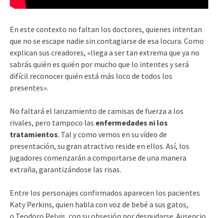
En este contexto no faltan los doctores, quienes intentan
que no se escape nadie sin contagiarse de esa locura. Como
explican sus creadores, «llega a ser tan extrema que ya no
sabrás quién es quién por mucho que lo intentes y será
difícil reconocer quién está más loco de todos los
presentes».
No faltará el lanzamiento de camisas de fuerza a los
rivales, pero tampoco las
enfermedades ni los
tratamientos
. Tal y como vemos en su vídeo de
presentación, su gran atractivo reside en ellos. Así, los
jugadores comenzarán a comportarse de una manera
extraña, garantizándose las risas.
Entre los personajes confirmados aparecen los pacientes
Katy Perkins, quien habla con voz de bebé a sus gatos,
o Teodoro Pelvis, con su obsesión por desnudarse. Ausencio