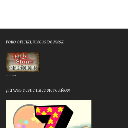
FORO OFICIAL JUEGOS DE MESA
………..
¡TU WEB DESDE HACE SIETE AÑOS!