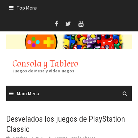
Skip
Top Menu
to
content
Consola y Tablero
Juegos de Mesa y Videojuegos
Main Menu
Desvelados los juegos de PlayStation
Classic