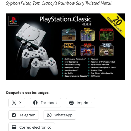
Syphon Filter, Tom Clancy’s Rainbow Six
y
Twisted Metal
.
Compártelo con tus amigos:
X
Facebook
Imprimir
Telegram
WhatsApp
Correo electrónico