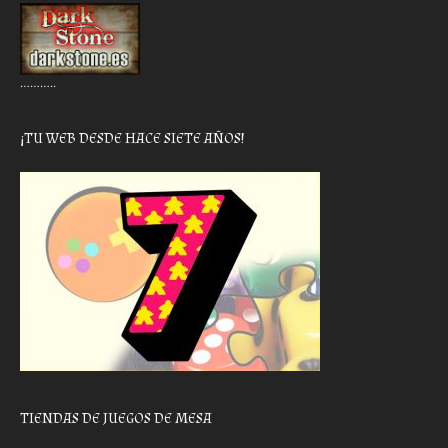
………..
¡TU WEB DESDE HACE SIETE AÑOS!
TIENDAS DE JUEGOS DE MESA