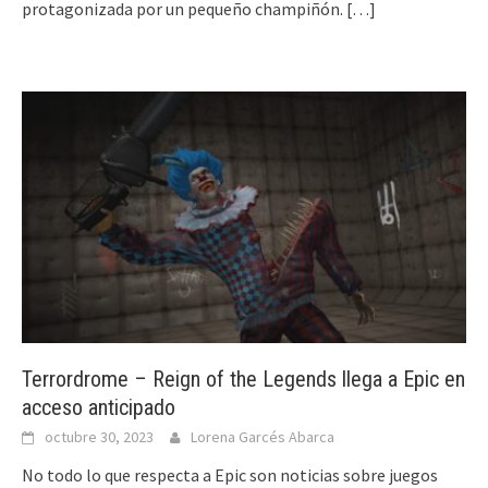
protagonizada por un pequeño champiñón.
[…]
Terrordrome – Reign of the Legends llega a Epic en
acceso anticipado
octubre 30, 2023
Lorena Garcés Abarca
No todo lo que respecta a Epic son noticias sobre juegos