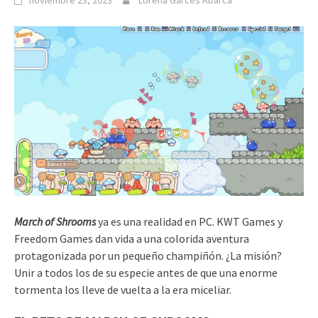
noviembre 23, 2023
Lorena Garcés Abarca
March of Shrooms
ya es una realidad en PC. KWT Games y
Freedom Games dan vida a una colorida aventura
protagonizada por un pequeño champiñón. ¿La misión?
Unir a todos los de su especie antes de que una enorme
tormenta los lleve de vuelta a la era miceliar.