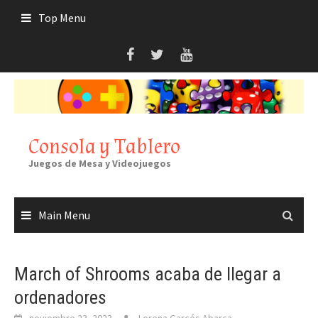
Skip
Top Menu
to
content
Consola y Tablero
Juegos de Mesa y Videojuegos
Main Menu
March of Shrooms acaba de llegar a
ordenadores