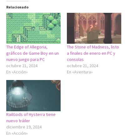
Relacionado
The Edge of Allegoria,
The Stone of Madness, listo
gráficos de Game Boy en un
a finales de enero en PC y
nuevo juego para PC
consolas
octubre 21, 2024
octubre 21, 2024
En «Acción»
En «Aventura»
RailGods of Hysterra tiene
nuevo tráiler
diciembre 19, 2024
En «Acción»