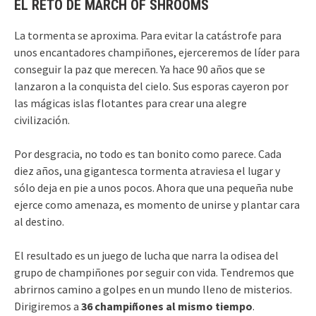
EL RETO DE MARCH OF SHROOMS
La tormenta se aproxima. Para evitar la catástrofe para
unos encantadores champiñones, ejerceremos de líder para
conseguir la paz que merecen. Ya hace 90 años que se
lanzaron a la conquista del cielo. Sus esporas cayeron por
las mágicas islas flotantes para crear una alegre
civilización.
Por desgracia, no todo es tan bonito como parece. Cada
diez años, una gigantesca tormenta atraviesa el lugar y
sólo deja en pie a unos pocos. Ahora que una pequeña nube
ejerce como amenaza, es momento de unirse y plantar cara
al destino.
El resultado es un juego de lucha que narra la odisea del
grupo de champiñones por seguir con vida. Tendremos que
abrirnos camino a golpes en un mundo lleno de misterios.
Dirigiremos a
36 champiñones al mismo tiempo
.