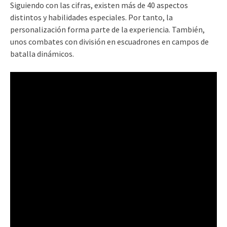
Siguiendo con las cifras, existen más de 40 aspectos
distintos y habilidades especiales. Por tanto, la
personalización forma parte de la experiencia. También,
unos combates con división en escuadrones en campos de
batalla dinámicos.