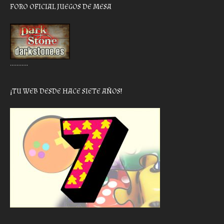
FORO OFICIAL JUEGOS DE MESA
………..
¡TU WEB DESDE HACE SIETE AÑOS!