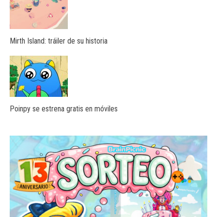
Mirth Island: tráiler de su historia
Poinpy se estrena gratis en móviles