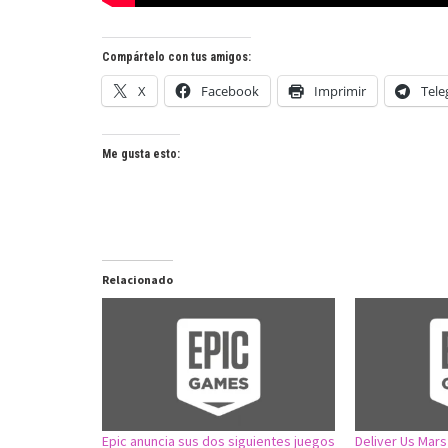
Compártelo con tus amigos:
X
Facebook
Imprimir
Tel
Me gusta esto:
Relacionado
Epic anuncia sus dos siguientes juegos
Deliver Us Mars