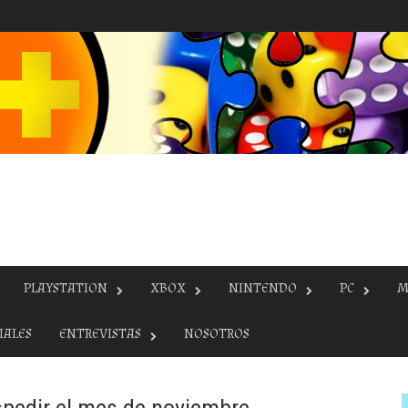
PLAYSTATION
XBOX
NINTENDO
PC
M
IALES
ENTREVISTAS
NOSOTROS