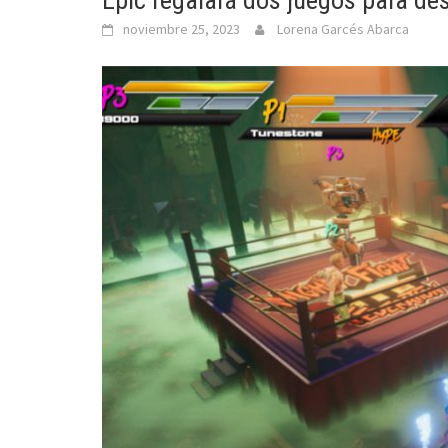
Epic regalará dos juegos para de
noviembre 25, 2023
Lorena Garcés Abarca