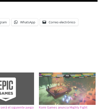
egram
WhatsApp
Correo electrónico
 será el siguiente juego
Komi Games anuncia Mighty Fight