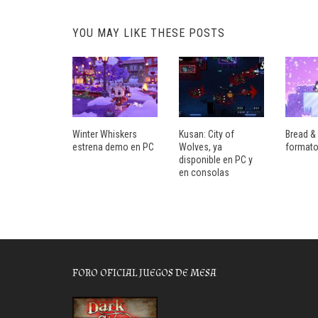
YOU MAY LIKE THESE POSTS
Winter Whiskers
Kusan: City of
Bread & 
estrena demo en PC
Wolves, ya
formato
disponible en PC y
en consolas
FORO OFICIAL JUEGOS DE MESA