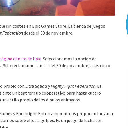
le sin costes en Epic Games Store. La tienda de juegos
t Federation
desde el 30 de noviembre.
página dentro de Epic
. Seleccionamos la opción de
 Si lo reclamamos antes del 30 de noviembre, a las cinco
lo propio con
Jitsu Squad
y
Mighty Fight Federation
. El
s ante un beat ‘em up cooperativo para hasta cuatro
un estilo propio de los dibujos animados.
 Games y Forthright Entertainment nos proponen lanzar a
nzarnos sobre ellos a golpes. Es un juego de lucha con
tilos.