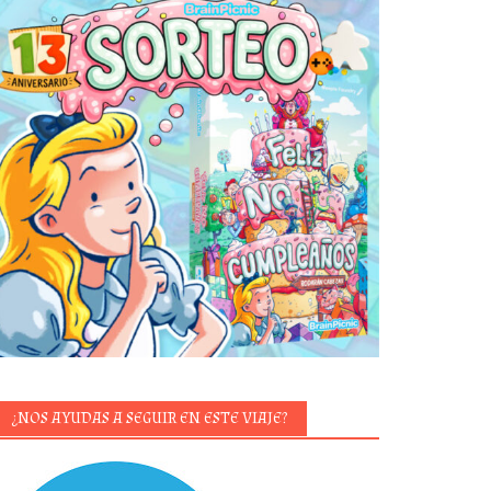
¿NOS AYUDAS A SEGUIR EN ESTE VIAJE?