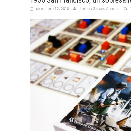
1906 San Francisco, un sobresali
diciembre 12, 2018
Lorena Garcés Abarca