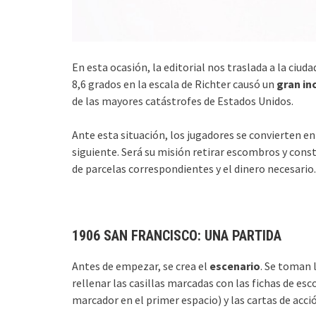
En esta ocasión, la editorial nos traslada a la ciud
8,6 grados en la escala de Richter causó un
gran in
de las mayores catástrofes de Estados Unidos.
Ante esta situación, los jugadores se convierten e
siguiente. Será su misión retirar escombros y const
de parcelas correspondientes y el dinero necesario.
1906 SAN FRANCISCO: UNA PARTIDA
Antes de empezar, se crea el
escenario
. Se toman 
rellenar las casillas marcadas con las fichas de esc
marcador en el primer espacio) y las cartas de acc