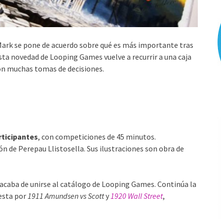
ark se pone de acuerdo sobre qué es más importante tras
Esta novedad de Looping Games vuelve a recurrir a una caja
on muchas tomas de decisiones.
rticipantes
, con competiciones de 45 minutos.
n de Perepau Llistosella. Sus ilustraciones son obra de
d acaba de unirse al catálogo de Looping Games. Continúa la
esta por
1911 Amundsen vs Scott
y
1920 Wall Street
,