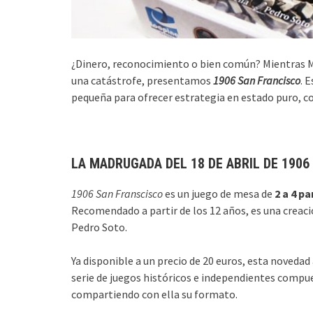
¿Dinero, reconocimiento o bien común? Mientras M
una catástrofe, presentamos
1906 San Francisco
. 
pequeña para ofrecer estrategia en estado puro, c
LA MADRUGADA DEL 18 DE ABRIL DE 1906
1906 San Franscisco
es un juego de mesa de
2 a 4 pa
Recomendado a partir de los 12 años, es una creació
Pedro Soto.
Ya disponible a un precio de 20 euros, esta noveda
serie de juegos históricos e independientes compu
compartiendo con ella su formato.