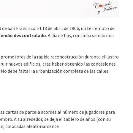
ad de San Francisco. El 18 de abril de 1906, un terremoto de
cendio descontrolado
. A día de hoy, continúa siendo una
n promotores de la rápida reconostrucción durante el lustro
ruir nuevos edificios, tras haber obtenido las concesiones
 No debe faltar la urbanización completa de las calles.
las cartas de parcela acordes al número de jugadores para
ombro. A su alrededor, se deja el tablero de años (con su
ión, colocadas aleatoriamente.