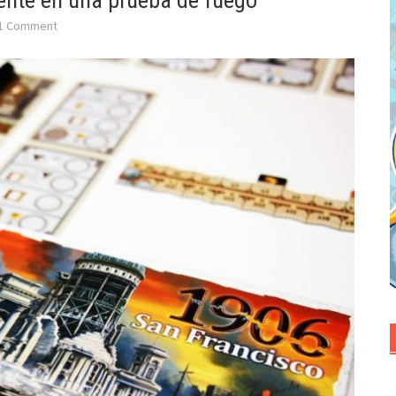
ente en una prueba de fuego
1 Comment