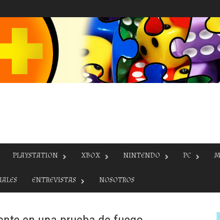
PLAYSTATION
XBOX
NINTENDO
PC
M
IALES
ENTREVISTAS
NOSOTROS