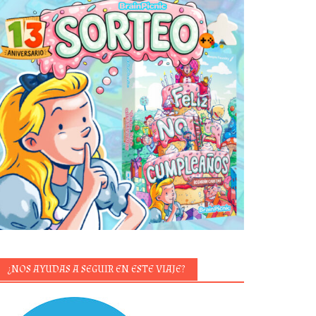
¿NOS AYUDAS A SEGUIR EN ESTE VIAJE?