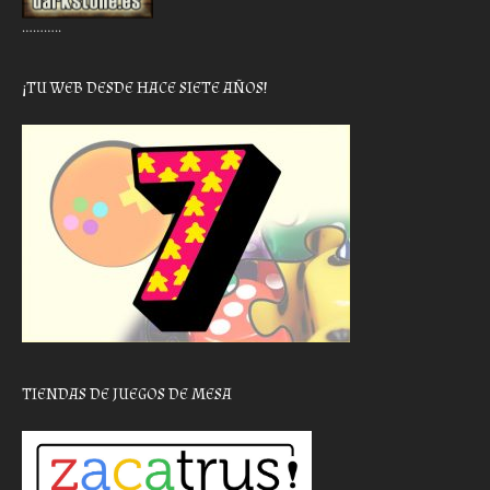
………..
¡TU WEB DESDE HACE SIETE AÑOS!
TIENDAS DE JUEGOS DE MESA