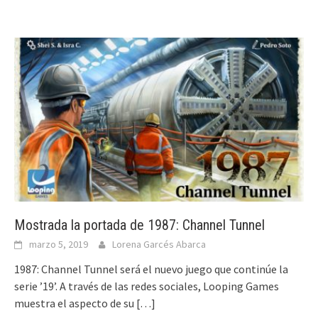
Mostrada la portada de 1987: Channel Tunnel
marzo 5, 2019
Lorena Garcés Abarca
1987: Channel Tunnel será el nuevo juego que continúe la
serie ’19’. A través de las redes sociales, Looping Games
muestra el aspecto de su
[…]