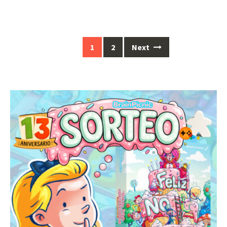
Posts
1
2
Next
navigation