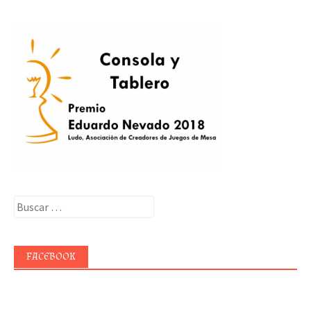
Buscar:
FACEBOOK