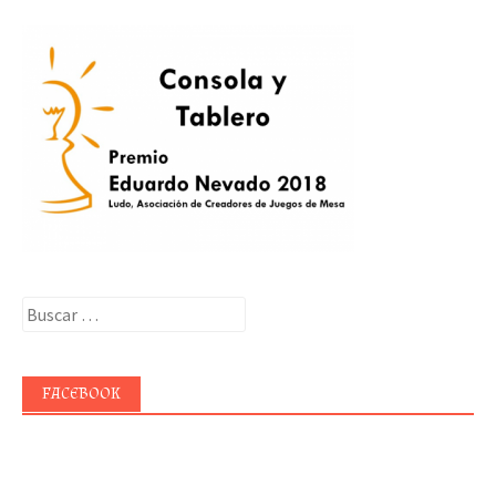
Buscar:
FACEBOOK