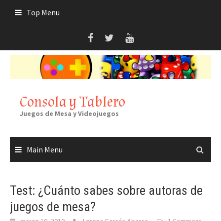
Skip
Top Menu
to
content
Consola y Tablero
Juegos de Mesa y Videojuegos
Main Menu
Test: ¿Cuánto sabes sobre autoras de
juegos de mesa?