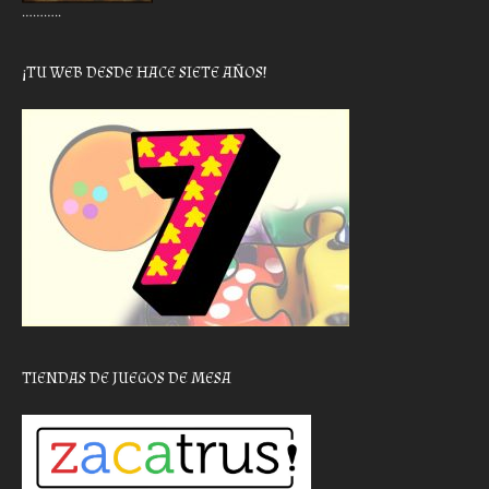
………..
¡TU WEB DESDE HACE SIETE AÑOS!
TIENDAS DE JUEGOS DE MESA