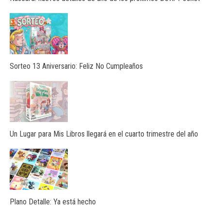
Sorteo 13 Aniversario: Feliz No Cumpleaños
Un Lugar para Mis Libros llegará en el cuarto trimestre del año
Plano Detalle: Ya está hecho