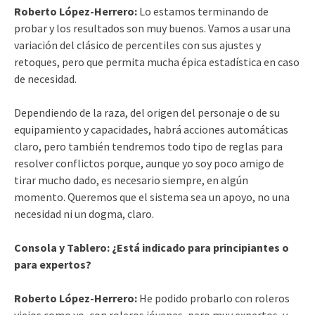
Roberto López-Herrero:
Lo estamos terminando de
probar y los resultados son muy buenos. Vamos a usar una
variación del clásico de percentiles con sus ajustes y
retoques, pero que permita mucha épica estadística en caso
de necesidad.
Dependiendo de la raza, del origen del personaje o de su
equipamiento y capacidades, habrá acciones automáticas
claro, pero también tendremos todo tipo de reglas para
resolver conflictos porque, aunque yo soy poco amigo de
tirar mucho dado, es necesario siempre, en algún
momento. Queremos que el sistema sea un apoyo, no una
necesidad ni un dogma, claro.
Consola y Tablero: ¿Está indicado para principiantes o
para expertos?
Roberto López-Herrero:
He podido probarlo con roleros
viejos como yo, con roleros jóvenes, pero muy expertos, y