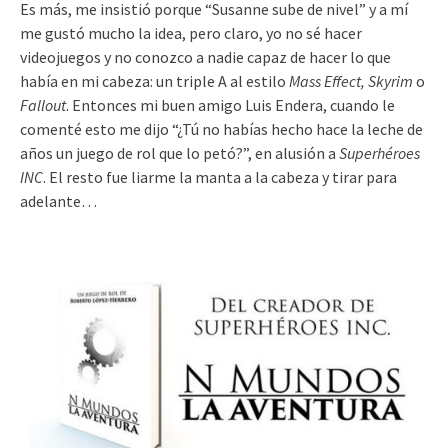
Es más, me insistió porque “Susanne sube de nivel” y a mí
me gustó mucho la idea, pero claro, yo no sé hacer
videojuegos y no conozco a nadie capaz de hacer lo que
había en mi cabeza: un triple A al estilo
Mass Effect, Skyrim
o
Fallout
. Entonces mi buen amigo Luis Endera, cuando le
comenté esto me dijo “¿Tú no habías hecho hace la leche de
años un juego de rol que lo petó?”, en alusión a
Superhéroes
INC
. El resto fue liarme la manta a la cabeza y tirar para
adelante…