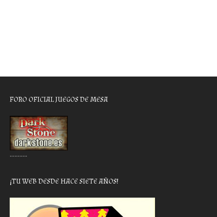
FORO OFICIAL JUEGOS DE MESA
………..
¡TU WEB DESDE HACE SIETE AÑOS!