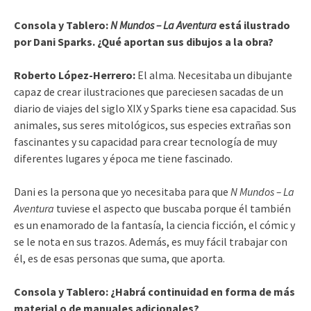
Consola y Tablero:
N Mundos – La Aventura
está ilustrado
por Dani Sparks. ¿Qué aportan sus dibujos a la obra?
Roberto López-Herrero:
El alma. Necesitaba un dibujante
capaz de crear ilustraciones que pareciesen sacadas de un
diario de viajes del siglo XIX y Sparks tiene esa capacidad. Sus
animales, sus seres mitológicos, sus especies extrañas son
fascinantes y su capacidad para crear tecnología de muy
diferentes lugares y época me tiene fascinado.
Dani es la persona que yo necesitaba para que
N Mundos – La
Aventura
tuviese el aspecto que buscaba porque él también
es un enamorado de la fantasía, la ciencia ficción, el cómic y
se le nota en sus trazos. Además, es muy fácil trabajar con
él, es de esas personas que suma, que aporta.
Consola y Tablero: ¿Habrá continuidad en forma de más
material o de manuales adicionales?