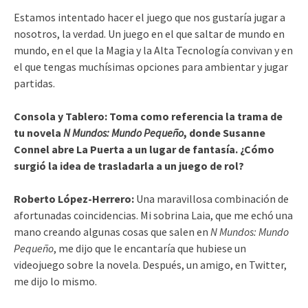
Estamos intentado hacer el juego que nos gustaría jugar a
nosotros, la verdad. Un juego en el que saltar de mundo en
mundo, en el que la Magia y la Alta Tecnología convivan y en
el que tengas muchísimas opciones para ambientar y jugar
partidas.
Consola y Tablero: Toma como referencia la trama de
tu novela
N Mundos: Mundo Pequeño
, donde Susanne
Connel abre La Puerta a un lugar de fantasía. ¿Cómo
surgió la idea de trasladarla a un juego de rol?
Roberto López-Herrero:
Una maravillosa combinación de
afortunadas coincidencias. Mi sobrina Laia, que me echó una
mano creando algunas cosas que salen en
N Mundos: Mundo
Pequeño
, me dijo que le encantaría que hubiese un
videojuego sobre la novela. Después, un amigo, en Twitter,
me dijo lo mismo.