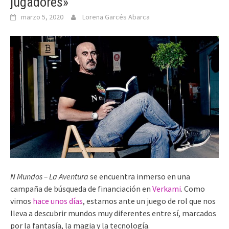
jugadores»
marzo 5, 2020
Lorena Garcés Abarca
N Mundos – La Aventura
se encuentra inmerso en una
campaña de búsqueda de financiación en
Verkami
. Como
vimos
hace unos días
, estamos ante un juego de rol que nos
lleva a descubrir mundos muy diferentes entre sí, marcados
por la fantasía, la magia y la tecnología.