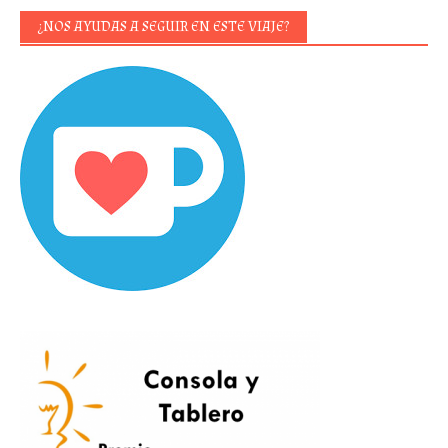
¿NOS AYUDAS A SEGUIR EN ESTE VIAJE?