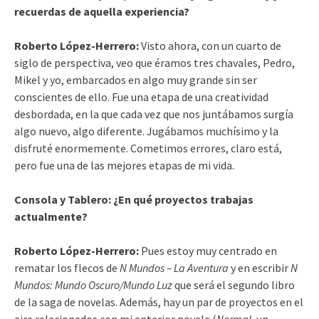
recuerdas de aquella experiencia?
Roberto López-Herrero:
Visto ahora, con un cuarto de
siglo de perspectiva, veo que éramos tres chavales, Pedro,
Mikel y yo, embarcados en algo muy grande sin ser
conscientes de ello. Fue una etapa de una creatividad
desbordada, en la que cada vez que nos juntábamos surgía
algo nuevo, algo diferente. Jugábamos muchísimo y la
disfruté enormemente. Cometimos errores, claro está,
pero fue una de las mejores etapas de mi vida.
Consola y Tablero: ¿En qué proyectos trabajas
actualmente?
Roberto López-Herrero:
Pues estoy muy centrado en
rematar los flecos de
N Mundos – La Aventura
y en escribir
N
Mundos: Mundo Oscuro/Mundo Luz
que será el segundo libro
de la saga de novelas. Además, hay un par de proyectos en el