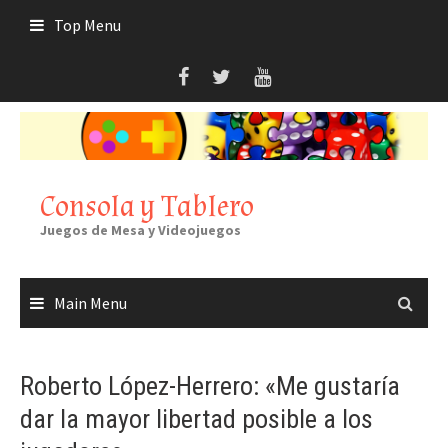
Skip
Top Menu
to
content
Consola y Tablero
Juegos de Mesa y Videojuegos
Main Menu
Roberto López-Herrero: «Me gustaría
dar la mayor libertad posible a los