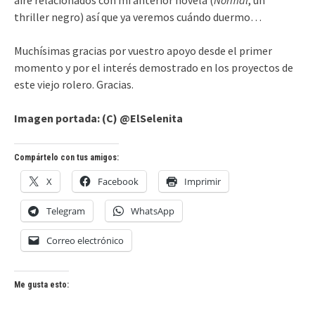
aire relacionados con mi anterior novela (
Normal
, un
thriller negro) así que ya veremos cuándo duermo…
Muchísimas gracias por vuestro apoyo desde el primer
momento y por el interés demostrado en los proyectos de
este viejo rolero. Gracias.
Imagen portada: (C) @ElSelenita
Compártelo con tus amigos:
X
Facebook
Imprimir
Telegram
WhatsApp
Correo electrónico
Me gusta esto: