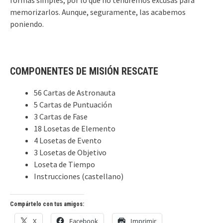
memorizarlos. Aunque, seguramente, las acabemos
poniendo.
COMPONENTES DE MISIÓN RESCATE
56 Cartas de Astronauta
5 Cartas de Puntuación
3 Cartas de Fase
18 Losetas de Elemento
4 Losetas de Evento
3 Losetas de Objetivo
Loseta de Tiempo
Instrucciones (castellano)
Compártelo con tus amigos:
X
Facebook
Imprimir