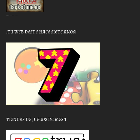
………..
¡TU WEB DESDE HACE SIETE AÑOS!
TIENDAS DE JUEGOS DE MESA