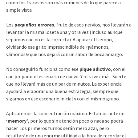
como los fracasos son más comunes de lo que parece a
simple vista.
Los
pequeños errores
, fruto de esos nervios, nos llevarán a
levantar la misma loseta una y otra vez (incluso aunque
sepamos que no es la correcta). A apurar el tiempo,
olvidando ese grito imprescindible de «¡vámonos,
vámonos!» que nos dejará con un sabor de boca amargo.
No conseguirlo funciona como ese
pique adictivo
, con el
que preparar el escenario de nuevo. Y otra vez más. Suerte
que no llevará más de un par de minutos. La experiencia
ayudará a elaborar una buena estrategia, siempre que
sigamos en ese escenario inicial y con el mismo grupo.
Aplicaremos la concentración máxima. Estamos ante un
‘memory’
, por lo que sin atención poco o nada se podrá
hacer. Los primeros turnos serán mero azar, pero
resultarán de una enorme utilidad a la hora de recordar el