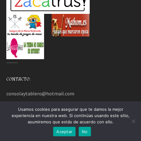
………..
CONTACTO:
consolaytablero@hotmail.com
Usamos cookies para asegurar que te damos la mejor
EDITORIALES Y DISTRIBUIDORAS
experiencia en nuestra web. Si continúas usando este sitio,
asumiremos que estás de acuerdo con ello.
Aceptar
No