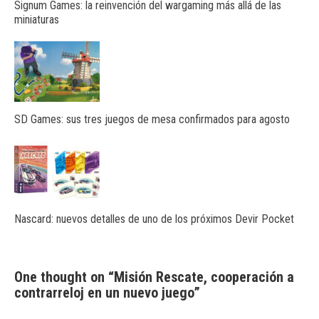
Signum Games: la reinvención del wargaming más allá de las
miniaturas
SD Games: sus tres juegos de mesa confirmados para agosto
Nascard: nuevos detalles de uno de los próximos Devir Pocket
One thought on “
Misión Rescate, cooperación a
contrarreloj en un nuevo juego
”