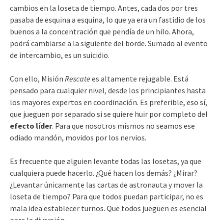
cambios en la loseta de tiempo. Antes, cada dos por tres
pasaba de esquina a esquina, lo que ya era un fastidio de los
buenos a la concentración que pendía de un hilo. Ahora,
podrá cambiarse a la siguiente del borde. Sumado al evento
de intercambio, es un suicidio.
Con ello, Misión
Rescate
es altamente rejugable. Está
pensado para cualquier nivel, desde los principiantes hasta
los mayores expertos en coordinación. Es preferible, eso sí,
que jueguen por separado si se quiere huir por completo del
efecto líder
. Para que nosotros mismos no seamos ese
odiado mandón, movidos por los nervios.
Es frecuente que alguien levante todas las losetas, ya que
cualquiera puede hacerlo. ¿Qué hacen los demás? ¿Mirar?
¿Levantar únicamente las cartas de astronauta y mover la
loseta de tiempo? Para que todos puedan participar, no es
mala idea establecer turnos. Que todos jueguen es esencial
para la diversión.