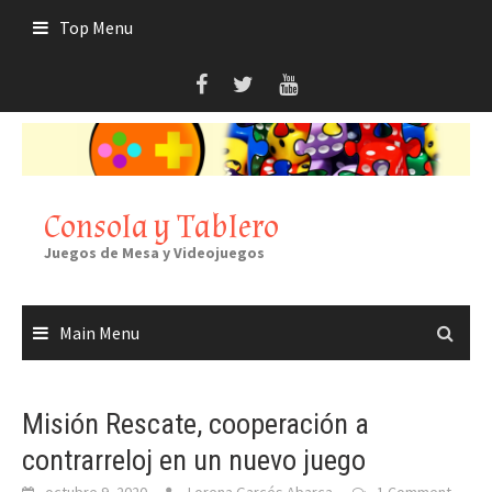
Skip
Top Menu
to
content
Consola y Tablero
Juegos de Mesa y Videojuegos
Main Menu
Misión Rescate, cooperación a
contrarreloj en un nuevo juego