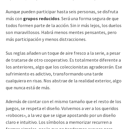
Aunque pueden participar hasta seis personas, se disfruta
más con
grupos reducidos
. Será una forma segura de que
todos formen parte de la acción. Sin ir más lejos, los duelos
son maravillosos. Habrá menos mentes pensantes, pero
más participación y menos distracciones.
Sus reglas añaden un toque de aire fresco a la serie, a pesar
de tratarse de otro cooperativo. Es totalmente diferente a
los anteriores, algo que los coleccionistas agradecerán. Ese
sufrimiento es adictivo, transformando una tarde
cualquiera en risas. Nos abstrae de la realidad exterior, algo
que nunca está de más.
Además de contar con el mismo tamaño que el resto de los
juegos, se respeta el diseño. Volvemos a ver a los queridos
«roboces», a la vez que se sigue apostando por un diseño
claro e intuitivo. Los símbolos a memorizar recurren a
formas simples, por lo que no tendremos excusas para