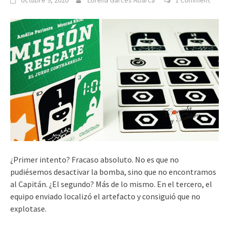
octubre 9, 2020
Lorena Garcés Abarca
1 Comment
¿Primer intento? Fracaso absoluto. No es que no
pudiésemos desactivar la bomba, sino que no encontramos
al Capitán. ¿El segundo? Más de lo mismo. En el tercero, el
equipo enviado localizó el artefacto y consiguió que no
explotase.