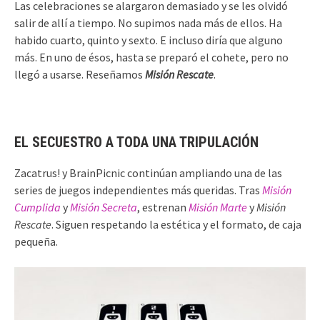
Las celebraciones se alargaron demasiado y se les olvidó
salir de allí a tiempo. No supimos nada más de ellos. Ha
habido cuarto, quinto y sexto. E incluso diría que alguno
más. En uno de ésos, hasta se preparó el cohete, pero no
llegó a usarse. Reseñamos
Misión Rescate
.
EL SECUESTRO A TODA UNA TRIPULACIÓN
Zacatrus! y BrainPicnic continúan ampliando una de las
series de juegos independientes más queridas. Tras
Misión
Cumplida
y
Misión Secreta
, estrenan
Misión Marte
y
Misión
Rescate
. Siguen respetando la estética y el formato, de caja
pequeña.