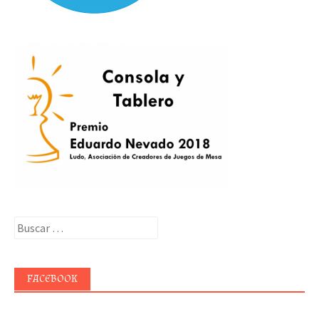
Buscar:
FACEBOOK