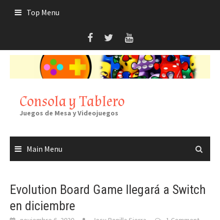
Skip
Top Menu
to
content
Consola y Tablero
Juegos de Mesa y Videojuegos
Main Menu
Evolution Board Game llegará a Switch
en diciembre