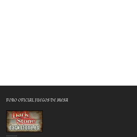
FORO OFICIAL JUEGOS DE MESA
………..