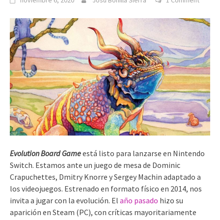
noviembre 6, 2020
Josu Bonilla Sierra
1 Comment
Evolution Board Game
está listo para lanzarse en Nintendo
Switch. Estamos ante un juego de mesa de Dominic
Crapuchettes, Dmitry Knorre y Sergey Machin adaptado a
los videojuegos. Estrenado en formato físico en 2014, nos
invita a jugar con la evolución. El
año pasado
hizo su
aparición en Steam (PC), con críticas mayoritariamente