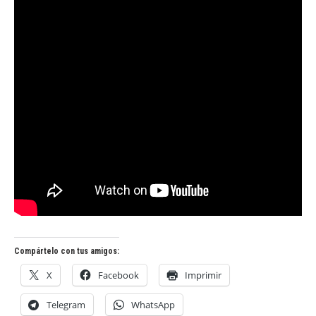
Compártelo con tus amigos:
X
Facebook
Imprimir
Telegram
WhatsApp