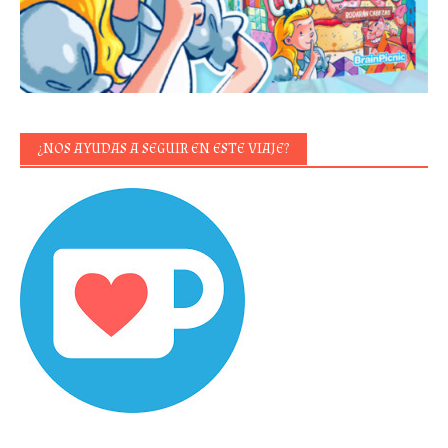
¿NOS AYUDAS A SEGUIR EN ESTE VIAJE?