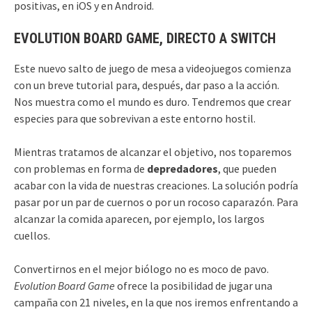
positivas, en iOS y en Android.
EVOLUTION BOARD GAME, DIRECTO A SWITCH
Este nuevo salto de juego de mesa a videojuegos comienza
con un breve tutorial para, después, dar paso a la acción.
Nos muestra como el mundo es duro. Tendremos que crear
especies para que sobrevivan a este entorno hostil.
Mientras tratamos de alcanzar el objetivo, nos toparemos
con problemas en forma de
depredadores
, que pueden
acabar con la vida de nuestras creaciones. La solución podría
pasar por un par de cuernos o por un rocoso caparazón. Para
alcanzar la comida aparecen, por ejemplo, los largos
cuellos.
Convertirnos en el mejor biólogo no es moco de pavo.
Evolution Board Game
ofrece la posibilidad de jugar una
campaña con 21 niveles, en la que nos iremos enfrentando a