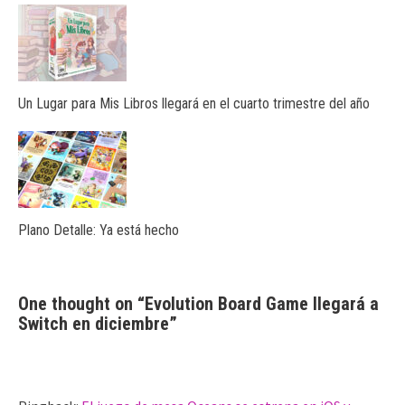
Un Lugar para Mis Libros llegará en el cuarto trimestre del año
Plano Detalle: Ya está hecho
One thought on “
Evolution Board Game llegará a
Switch en diciembre
”