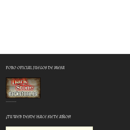
FORO OFICIAL JUEGOS DE MESA
………..
¡TU WEB DESDE HACE SIETE AÑOS!