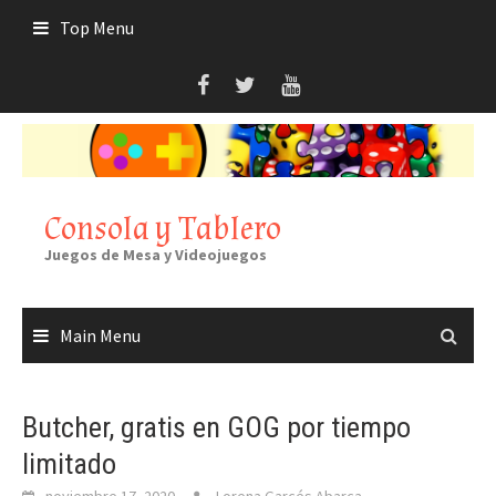
Skip
Top Menu
to
content
Consola y Tablero
Juegos de Mesa y Videojuegos
Main Menu
Butcher, gratis en GOG por tiempo
limitado