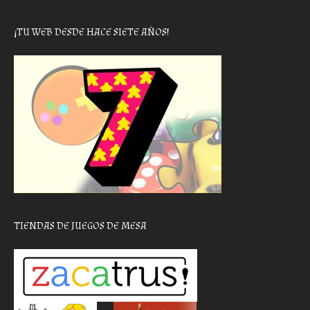
¡TU WEB DESDE HACE SIETE AÑOS!
TIENDAS DE JUEGOS DE MESA