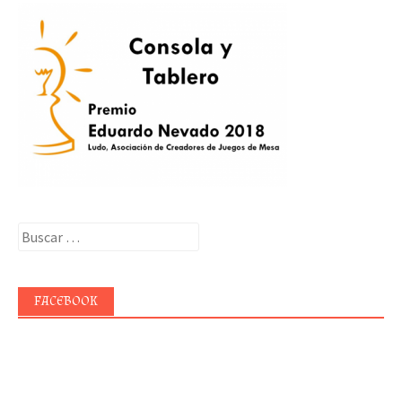
Buscar:
FACEBOOK