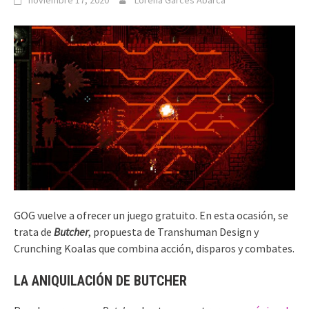
noviembre 17, 2020
Lorena Garcés Abarca
GOG vuelve a ofrecer un juego gratuito. En esta ocasión, se
trata de
Butcher
, propuesta de Transhuman Design y
Crunching Koalas que combina acción, disparos y combates.
LA ANIQUILACIÓN DE BUTCHER