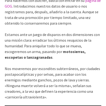
Para hacernos con
Butcher
, basta con entrar en su
página de
GOG
. Introducimos nuestros datos de usuario o nos
registramos para, después, añadirlo a la cuenta. Aunque se
trata de una promoción por tiempo limitado, una vez
obtenido lo conservaremos para siempre.
Estamos ante un juego de disparos en dos dimensiones con
una misión clara: erradicar los últimos resquicios de la
humanidad. Para aniquilar todo lo que se mueva,
escogeremos un arma, pasando por
motosierras,
escopetas o lanzagranadas
.
Nos moveremos por escondites subterráneos, por ciudades
postapocalípticas y por selvas, para acabar con los
enemigos mediante ganchos, pozos de lava y sierras.
«Ninguna muerte volverá a ser la misma», señalan sus
creadores, a la vez que definen la experiencia como una
«carnicería ultraviolenta».