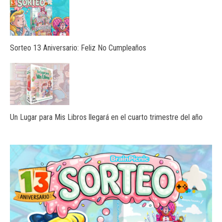
Sorteo 13 Aniversario: Feliz No Cumpleaños
Un Lugar para Mis Libros llegará en el cuarto trimestre del año