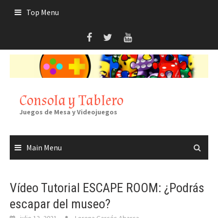
Skip
Top Menu
to
content
Consola y Tablero
Juegos de Mesa y Videojuegos
Main Menu
Vídeo Tutorial ESCAPE ROOM: ¿Podrás
escapar del museo?