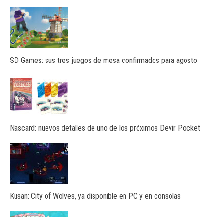
SD Games: sus tres juegos de mesa confirmados para agosto
Nascard: nuevos detalles de uno de los próximos Devir Pocket
Kusan: City of Wolves, ya disponible en PC y en consolas