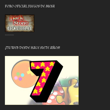
FORO OFICIAL JUEGOS DE MESA
………..
¡TU WEB DESDE HACE SIETE AÑOS!