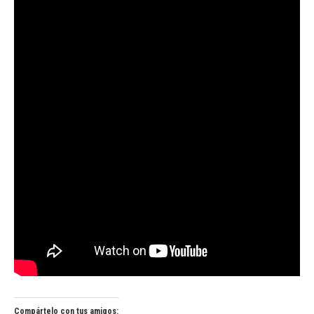
Compártelo con tus amigos: