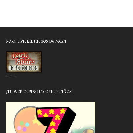
FORO OFICIAL JUEGOS DE MESA
………..
¡TU WEB DESDE HACE SIETE AÑOS!