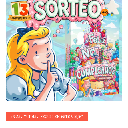
¿NOS AYUDAS A SEGUIR EN ESTE VIAJE?