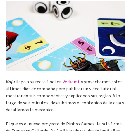
Raju
llega a su recta final en
Verkami
. Aprovechamos estos
últimos días de campaña para publicar un vídeo tutorial,
mostrando sus componentes y explicando sus reglas. A lo
largo de seis minutos, descubrimos el contenido de la caja y
detallamos la mecánica.
El que es el nuevo proyecto de Pinbro Games lleva la firma
de Francisco Gallardo. De 2 a 6 jugadores, desde los 8 años,