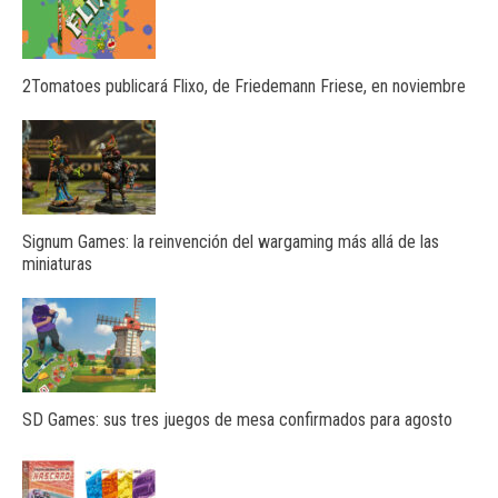
2Tomatoes publicará Flixo, de Friedemann Friese, en noviembre
Signum Games: la reinvención del wargaming más allá de las
miniaturas
SD Games: sus tres juegos de mesa confirmados para agosto