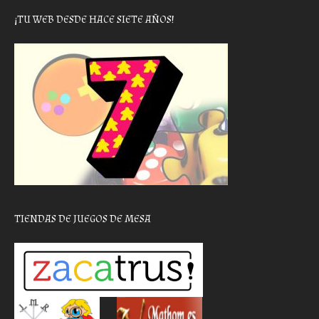
¡TU WEB DESDE HACE SIETE AÑOS!
TIENDAS DE JUEGOS DE MESA