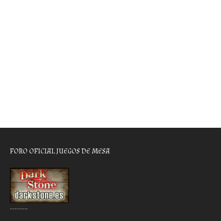
FORO OFICIAL JUEGOS DE MESA
………..