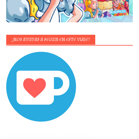
¿NOS AYUDAS A SEGUIR EN ESTE VIAJE?