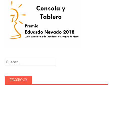
Buscar:
FACEBOOK