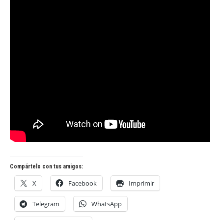
Compártelo con tus amigos:
X
Facebook
Imprimir
Telegram
WhatsApp