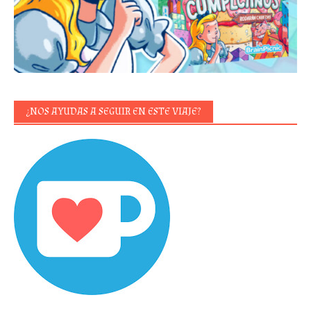
¿NOS AYUDAS A SEGUIR EN ESTE VIAJE?