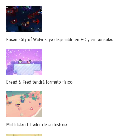
Kusan: City of Wolves, ya disponible en PC y en consolas
Bread & Fred tendrá formato físico
Mirth Island: tráiler de su historia