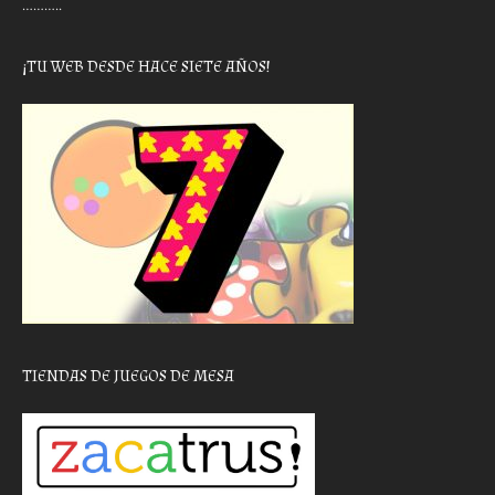
………..
¡TU WEB DESDE HACE SIETE AÑOS!
TIENDAS DE JUEGOS DE MESA