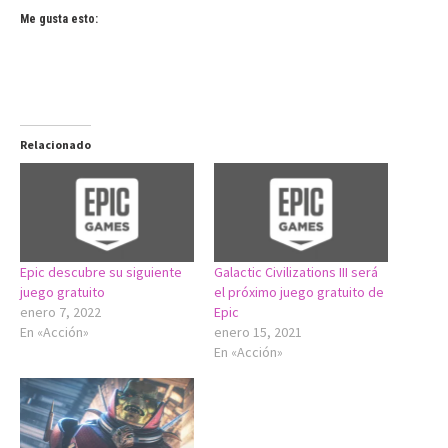
Me gusta esto:
Relacionado
Epic descubre su siguiente
Galactic Civilizations III será
juego gratuito
el próximo juego gratuito de
enero 7, 2022
Epic
En «Acción»
enero 15, 2021
En «Acción»