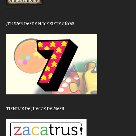
………..
¡TU WEB DESDE HACE SIETE AÑOS!
TIENDAS DE JUEGOS DE MESA