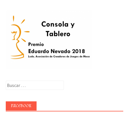
Buscar:
FACEBOOK