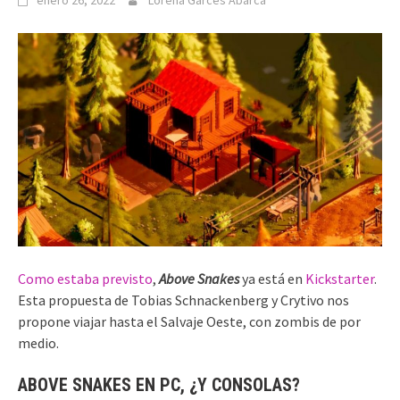
enero 26, 2022
Lorena Garcés Abarca
Como estaba previsto
,
Above Snakes
ya está en
Kickstarter
.
Esta propuesta de Tobias Schnackenberg y Crytivo nos
propone viajar hasta el Salvaje Oeste, con zombis de por
medio.
ABOVE SNAKES EN PC, ¿Y CONSOLAS?