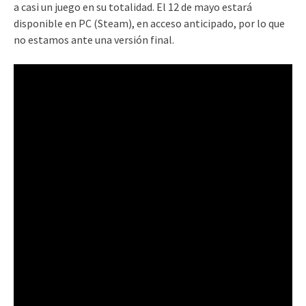
a casi un juego en su totalidad. El 12 de mayo estará
disponible en PC (Steam), en acceso anticipado, por lo que
no estamos ante una versión final.