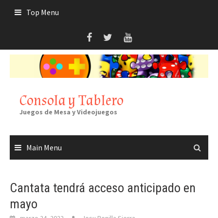
Skip
Top Menu
to
content
Consola y Tablero
Juegos de Mesa y Videojuegos
Main Menu
Cantata tendrá acceso anticipado en
mayo