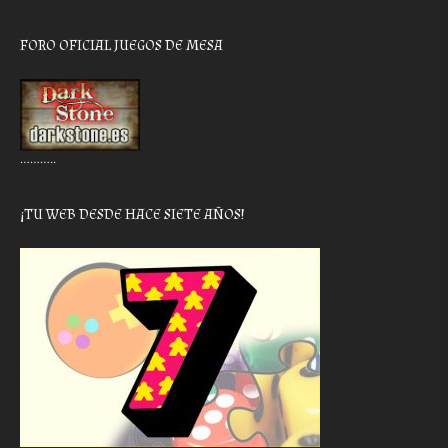
FORO OFICIAL JUEGOS DE MESA
………..
¡TU WEB DESDE HACE SIETE AÑOS!