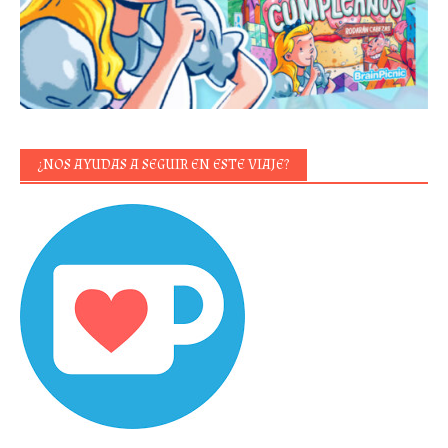
¿NOS AYUDAS A SEGUIR EN ESTE VIAJE?