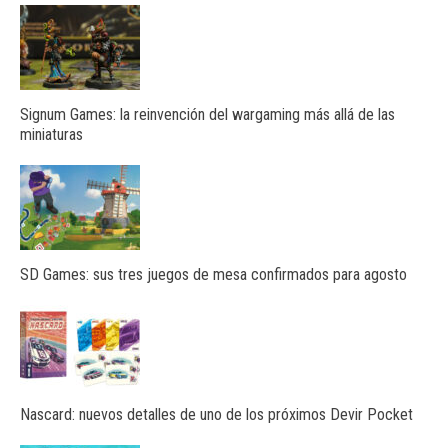
Signum Games: la reinvención del wargaming más allá de las
miniaturas
SD Games: sus tres juegos de mesa confirmados para agosto
Nascard: nuevos detalles de uno de los próximos Devir Pocket