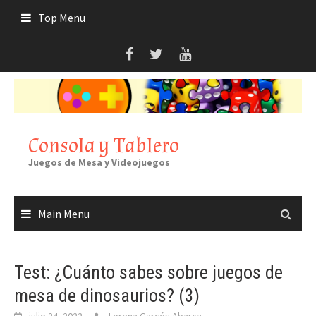
Skip
Top Menu
to
content
Consola y Tablero
Juegos de Mesa y Videojuegos
Main Menu
Test: ¿Cuánto sabes sobre juegos de
mesa de dinosaurios? (3)