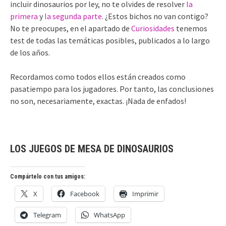
incluir dinosaurios por ley, no te olvides de resolver
la
primera
y
la segunda parte
. ¿Estos bichos no van contigo?
No te preocupes, en el apartado de
Curiosidades
tenemos
test de todas las temáticas posibles, publicados a lo largo
de los años.
Recordamos como todos ellos están creados como
pasatiempo para los jugadores. Por tanto, las conclusiones
no son, necesariamente, exactas. ¡Nada de enfados!
LOS JUEGOS DE MESA DE DINOSAURIOS
Compártelo con tus amigos:
X
Facebook
Imprimir
Telegram
WhatsApp