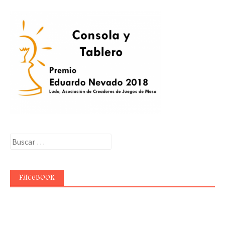
Buscar:
FACEBOOK