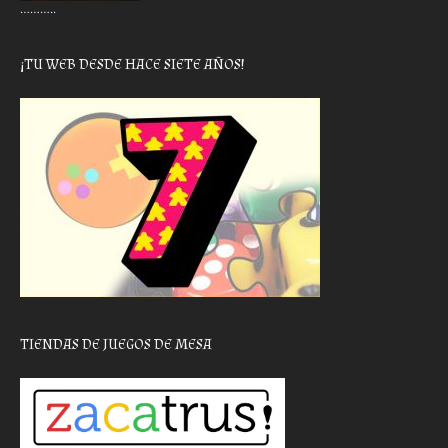
………..
¡TU WEB DESDE HACE SIETE AÑOS!
TIENDAS DE JUEGOS DE MESA