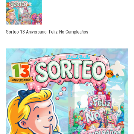
Sorteo 13 Aniversario: Feliz No Cumpleaños