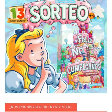
¿NOS AYUDAS A SEGUIR EN ESTE VIAJE?