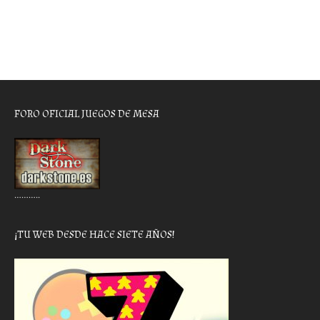
FORO OFICIAL JUEGOS DE MESA
………..
¡TU WEB DESDE HACE SIETE AÑOS!