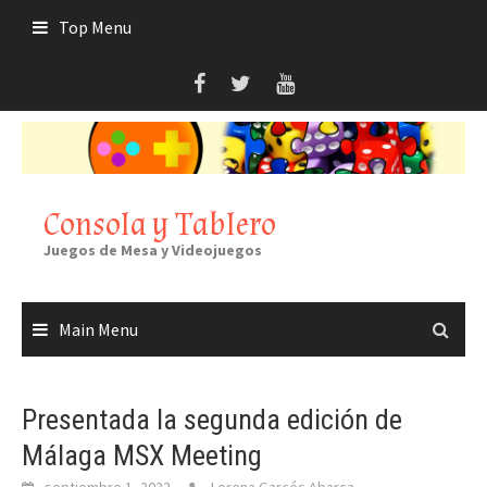
Skip
Top Menu
to
content
Consola y Tablero
Juegos de Mesa y Videojuegos
Main Menu
Presentada la segunda edición de
Málaga MSX Meeting