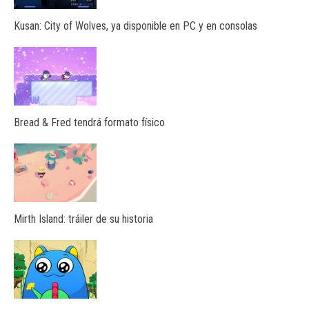
Kusan: City of Wolves, ya disponible en PC y en consolas
Bread & Fred tendrá formato físico
Mirth Island: tráiler de su historia