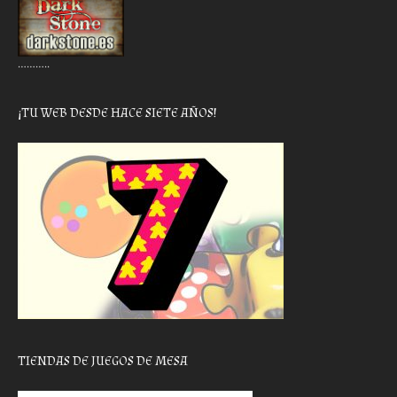
………..
¡TU WEB DESDE HACE SIETE AÑOS!
TIENDAS DE JUEGOS DE MESA