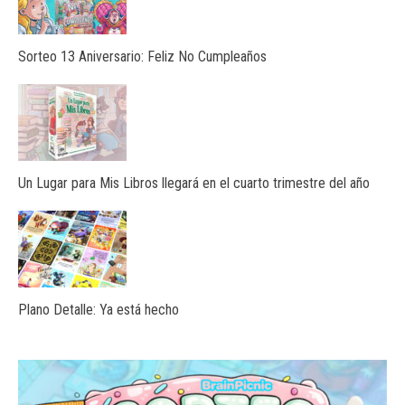
Sorteo 13 Aniversario: Feliz No Cumpleaños
Un Lugar para Mis Libros llegará en el cuarto trimestre del año
Plano Detalle: Ya está hecho