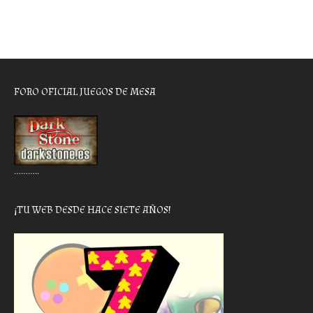
FORO OFICIAL JUEGOS DE MESA
………..
¡TU WEB DESDE HACE SIETE AÑOS!