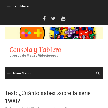
Skip
Top Menu
to
content
Consola y Tablero
Juegos de Mesa y Videojuegos
Main Menu
Test: ¿Cuánto sabes sobre la serie
1900?