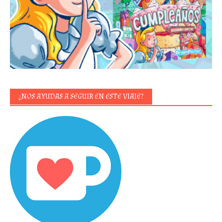
¿NOS AYUDAS A SEGUIR EN ESTE VIAJE?