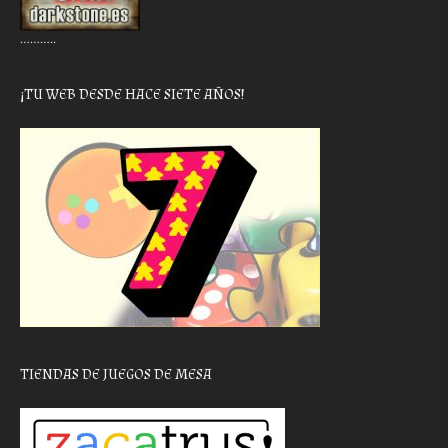
………..
¡TU WEB DESDE HACE SIETE AÑOS!
TIENDAS DE JUEGOS DE MESA