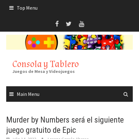
Skip
Top Menu
to
content
Consola y Tablero
Juegos de Mesa y Videojuegos
Main Menu
Murder by Numbers será el siguiente
juego gratuito de Epic