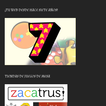
¡TU WEB DESDE HACE SIETE AÑOS!
TIENDAS DE JUEGOS DE MESA