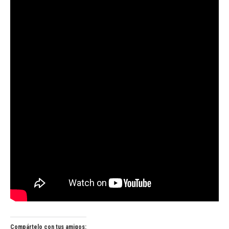
Compártelo con tus amigos: