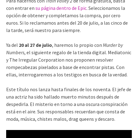
Para hacernos con
Train Valley 2
de forma gratuita, basta
con entrar en
su página dentro de Epic
. Seleccionamos la
opción de obtener y completamos la compra, por cero
euros. Si lo reclamamos antes del 20 de julio, a las cinco de
la tarde, será nuestro para siempre.
Ya del
20 al 27 de julio
, haremos lo propio con
Murder by
Numbers
, el siguiente regalo de la tienda digital. Mediatonic
y The Irregular Corporation nos proponen resolver
rompecabezas pixelados a base de encontrar pistas. Con
ellas, interrogaremos a los testigos en busca de la verdad.
Este título nos lanza hasta finales de los noventa. El jefe de
una actriz ha sido hallado muerto minutos después de
despedirla. El misterio en torno a una oscura conspiración
está en el aire. Sus responsables recuerdan que consta de
moda, música, chistes malos, drag queens y descaro.