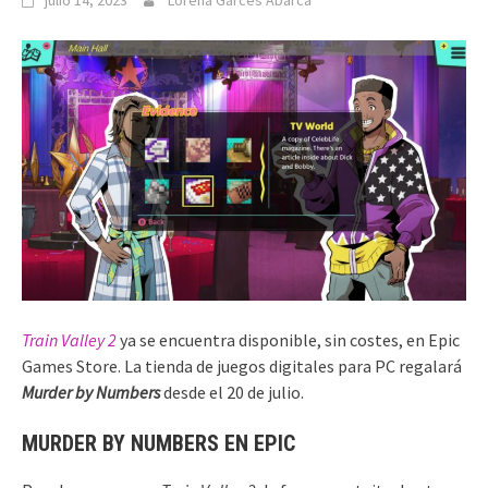
julio 14, 2023
Lorena Garcés Abarca
Train Valley 2
ya se encuentra disponible, sin costes, en Epic
Games Store. La tienda de juegos digitales para PC regalará
Murder by Numbers
desde el 20 de julio.
MURDER BY NUMBERS EN EPIC